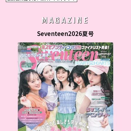
MAGAZINE
Seventeen2026夏号