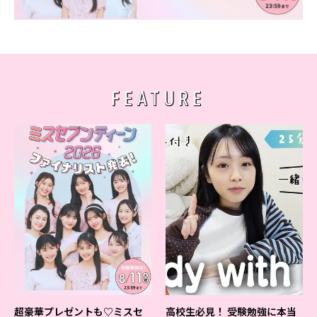
Follow us
ST member
FEATURE
新規会員登録・ログイン
超豪華プレゼントも♡ミスセ
高校生必見！ 受験勉強に本当