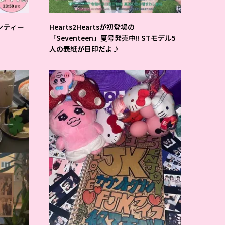
ンティー
Hearts2Heartsが初登場の
「Seventeen」夏号発売中!! STモデル5
人の表紙が目印だよ♪