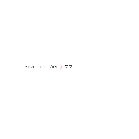
Seventeen-Web
クマ