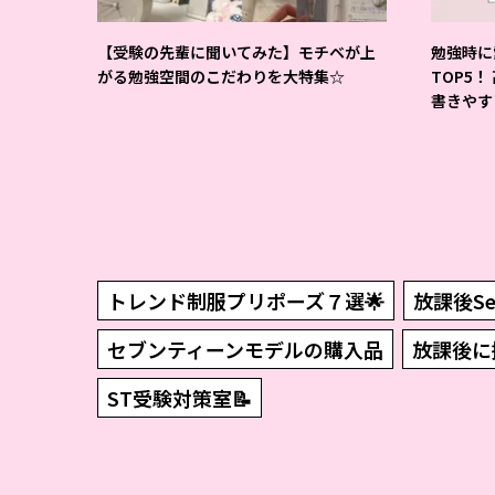
【受験の先輩に聞いてみた】モチベが上
勉強時に
がる勉強空間のこだわりを大特集☆
TOP5！
書きやす
トレンド制服プリポーズ７選🌟
放課後Sev
セブンティーンモデルの購入品
放課後に
ST受験対策室📝