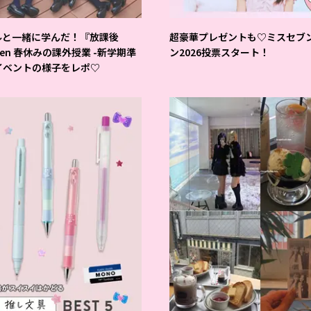
ルと一緒に学んだ！『放課後
超豪華プレゼントも♡ミスセブ
teen 春休みの課外授業 -新学期準
ン2026投票スタート！
イベントの様子をレポ♡