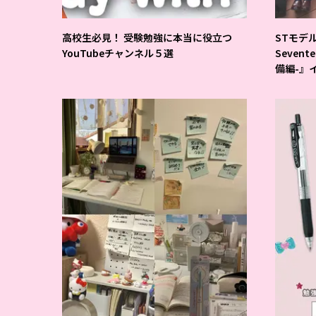
高校生必見！ 受験勉強に本当に役立つ
STモデ
YouTubeチャンネル５選
Seven
備編-』