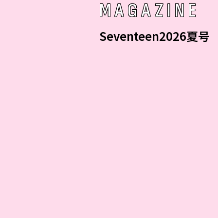
MAGAZINE
Seventeen2026夏号