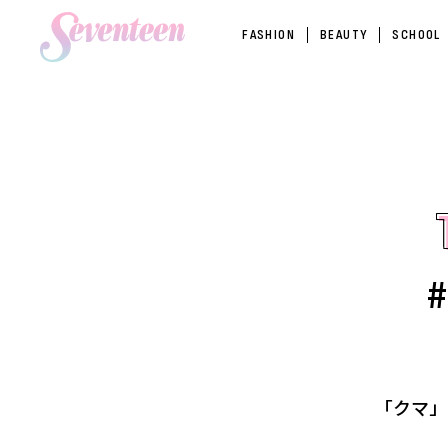
FASHION
BEAUTY
SCHOOL
「クマ」