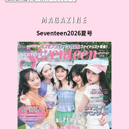
MAGAZINE
Seventeen2026夏号