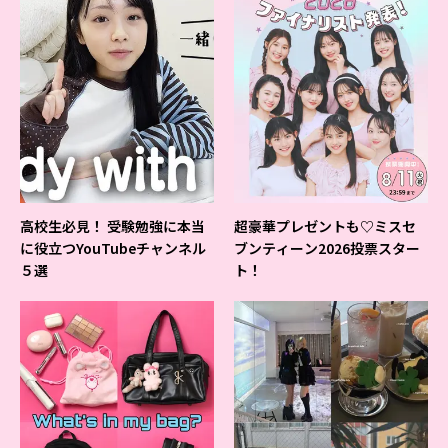
高校生必見！ 受験勉強に本当
超豪華プレゼントも♡ミスセ
に役立つYouTubeチャンネル
ブンティーン2026投票スター
５選
ト！