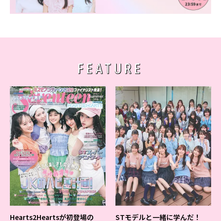
Follow us
ST member
FEATURE
新規会員登録・ログイン
Hearts2Heartsが初登場の
STモデルと一緒に学んだ！