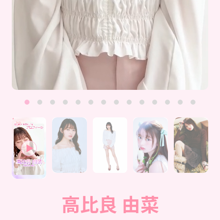
Follow us
ST member
新規会員登録・ログイン
高比良 由菜