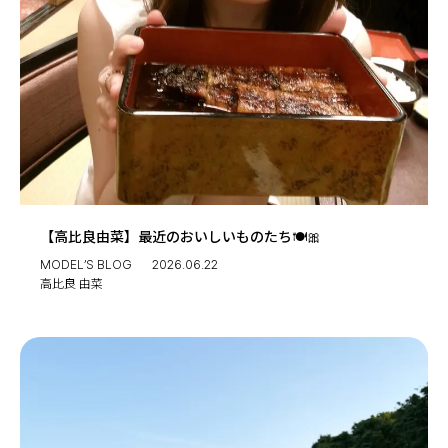
【高比良由菜】最近のおいしいものたち🍽🎀
MODEL’S BLOG
2026.06.22
高比良 由菜