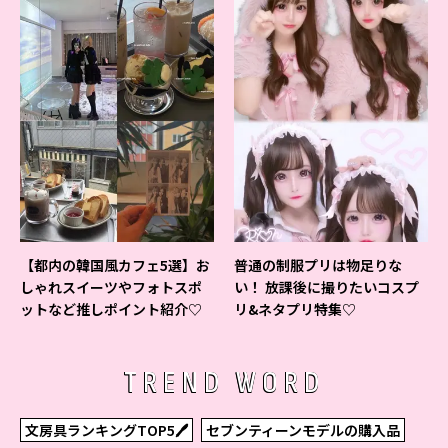
【都内の韓国風カフェ5選】お
普通の制服プリは物足りな
しゃれスイーツやフォトスポ
い！ 放課後に撮りたいコスプ
ットなど推しポイント紹介♡
リ&ネタプリ特集♡
TREND WORD
文房具ランキングTOP5🖊
セブンティーンモデルの購入品