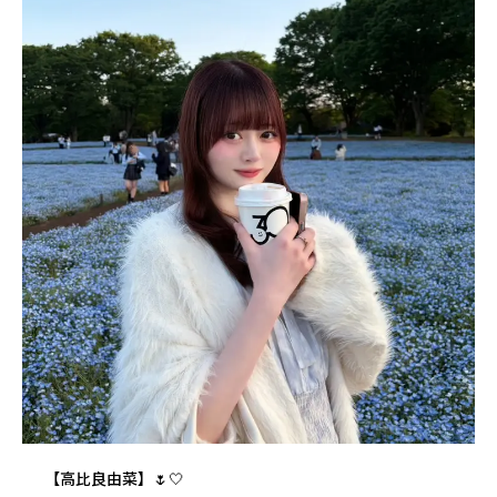
【高比良由菜】🌷🤍