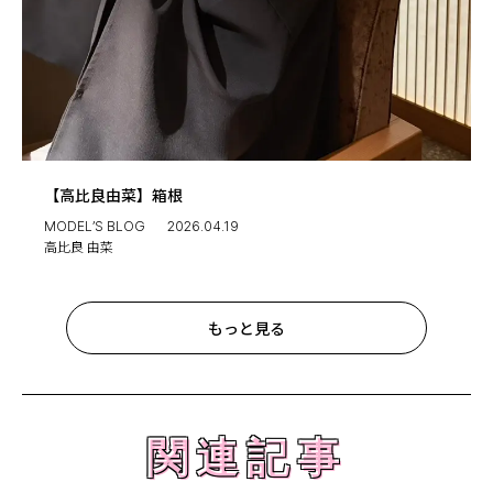
【高比良由菜】箱根
MODEL’S BLOG
2026.04.19
高比良 由菜
もっと見る
関連記事
関連記事