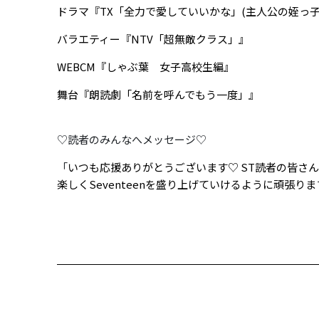
ドラマ『TX「全力で愛していいかな」(主人公の姪っ子
バラエティー『NTV「超無敵クラス」』
WEBCM『しゃぶ葉 女子高校生編』
舞台『朗読劇「名前を呼んでもう一度」』
♡読者のみんなへメッセージ♡
「
いつも応援ありがとうございます♡ ST読者の皆さ
楽しくSeventeenを盛り上げていけるように頑張ります