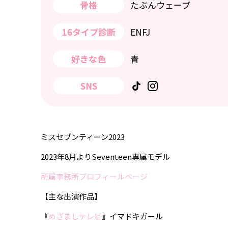
骨格
たぶんウェーブ
16タイプ診断
ENFJ
好きな色
青
SNS
ミスセブンティーン2023
2023年8月よりSeventeen専属モデル
所属事務所プロフィールページ
【主な出演作品】
『
めざましテレビ
』イマドキガール