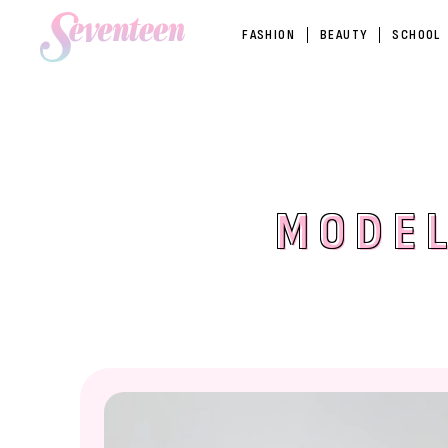
FASHION
BEAUTY
SCHOOL
MODEL
MODEL