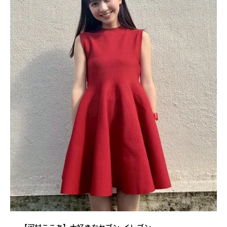
【河村ここあ】大好きなセブン-イレブン