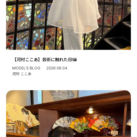
【河村ここあ】芸術に触れた日🖼
MODEL’S BLOG
2026.06.04
河村 ここあ