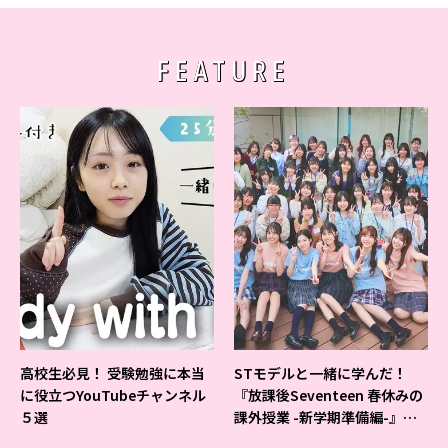
FEATURE
高校生必見！ 受験勉強に本当
STモデルと一緒に学んだ！
に役立つYouTubeチャンネル
『放課後Seventeen 春休みの
５選
課外授業 -新学期準備編-』イ
ベントの様子をレポ♡