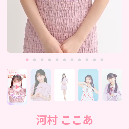
Follow us
ST member
新規会員登録・ログイン
河村 ここあ