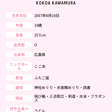
KOKOA KAWAMURA
生年月日
2007年6月16日
年齢
19歳
身長
157cm
血液型
O
出身地
広島県
ニックネー
ここあ
ム
星座
ふたご座
趣味
神社めぐり・水族館めぐり・読書
飛び箱・三点倒立・剣道・水泳・フラダン
特技
ス
好きな食べ
うどん