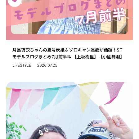
月島琉衣ちゃんの夏号表紙＆ソロキャン連載が話題！ST
モデルブログまとめ7月前半📝 【上坂樹里】【小國舞羽】
LIFESTYLE
2026.07.25