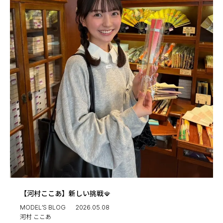
【河村ここあ】新しい挑戦🪭
MODEL’S BLOG
2026.05.08
河村 ここあ