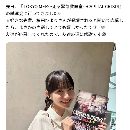
先日、『TOKYO MER～走る緊急救命室～CAPITAL CRISIS』
の試写会に行ってきました✨️
大好きな先輩、桜田ひよりさんが登壇されると聞いて応募し
たら、まさかの当選してとても嬉しかったです！🩵
友達が応募してくれたので、友達の運に感謝です😭