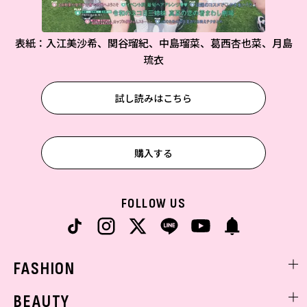
表紙：入江美沙希、関谷瑠紀、中島瑠菜、葛西杏也菜、月島
琉衣
試し読みはこちら
購入する
FOLLOW US
FASHION
ファッションニュース
BEAUTY