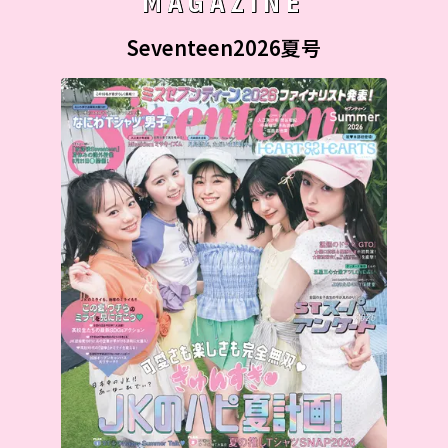
MAGAZINE
Seventeen2026夏号