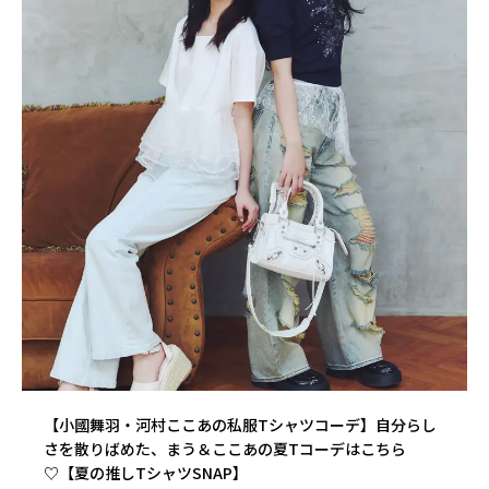
【小國舞羽・河村ここあの私服Tシャツコーデ】自分らし
さを散りばめた、まう＆ここあの夏Tコーデはこちら
♡【夏の推しTシャツSNAP】