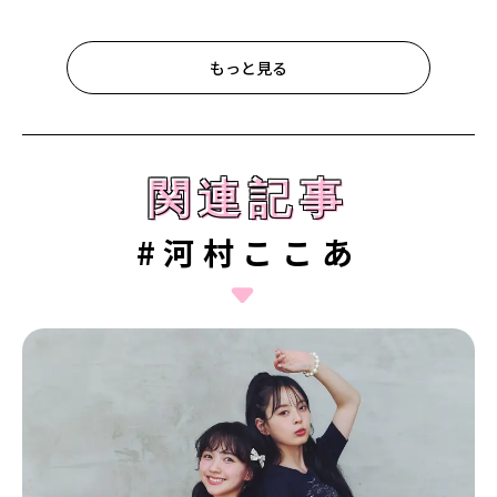
もっと見る
関連記事
関連記事
#河村ここあ