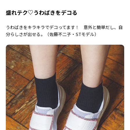
盛れテク♡うわばきをデコる
うわばきをキラキラでデコってます！ 意外と簡単だし、自
分らしさが出せる。（佐藤不二子・STモデル）