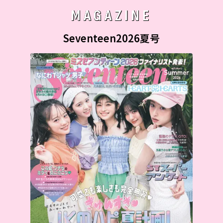
MAGAZINE
Seventeen2026夏号