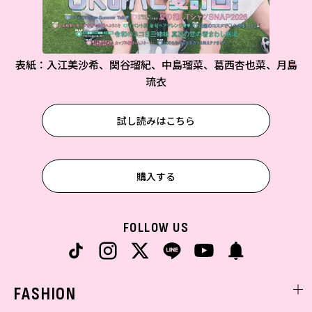
表紙：入江美沙希、関谷瑠紀、中島瑠菜、葛西杏也菜、月島
琉衣
試し読みはこちら
購入する
FOLLOW US
FASHION