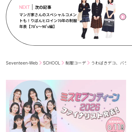
次の記事
NEXT
マンガ家さんのスペシャルコメン
トも！りぼんヒロイン70年の制服
年表【70's〜90's編】
Seventeen-Web
SCHOOL
制服コーデ
うわばきデコ、バラ