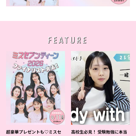
FEATURE
超豪華プレゼントも♡ミスセ
高校生必見！ 受験勉強に本当