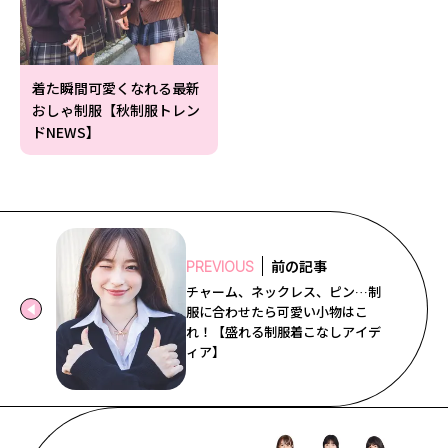
着た瞬間可愛くなれる最新
おしゃ制服【秋制服トレン
ドNEWS】
前の記事
PREVIOUS
チャーム、ネックレス、ピン…制
服に合わせたら可愛い小物はこ
れ！【盛れる制服着こなしアイデ
ィア】