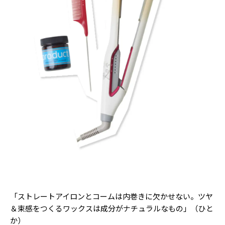
Follow us
ST member
新規会員登録・ログイン
「ストレートアイロンとコームは内巻きに欠かせない。ツヤ
＆束感をつくるワックスは成分がナチュラルなもの」（ひと
か）