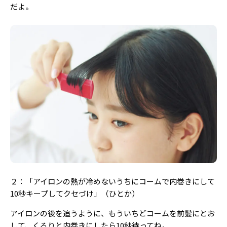
だよ。
２：「アイロンの熱が冷めないうちにコームで内巻きにして
10秒キープしてクセづけ」（ひとか）
アイロンの後を追うように、もういちどコームを前髪にとお
して、くるりと内巻きにしたら10秒待ってね。