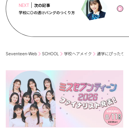
次の記事
NEXT
学校に◎の透けバングのつくり方
Seventeen-Web
SCHOOL
学校ヘアメイク
通学にぴったり