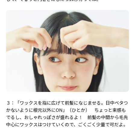
３：「ワックスを指に広げて前髪になじませる。日中ベタつ
かないように根元以外にON」（ひとか） ちょっと束感も
でるし、おしゃれっぽさが盛れるよ！ 前髪の中間から毛先
中心にワックスはつけていくので、ごくごく少量で可だよ。