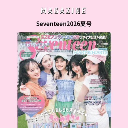
MAGAZINE
Seventeen2026夏号