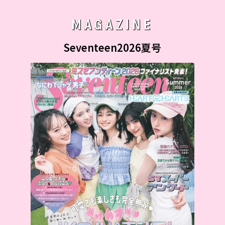
MAGAZINE
Seventeen2026夏号