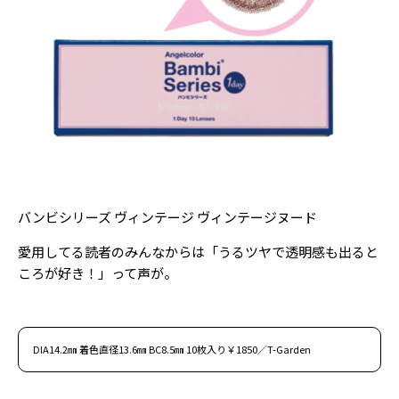
Follow us
ST member
新規会員登録・ログイン
バンビシリーズ ヴィンテージ ヴィンテージヌード
愛用してる読者のみんなからは「うるツヤで透明感も出ると
ころが好き！」って声が。
DIA14.2㎜ 着色直径13.6㎜ BC8.5㎜ 10枚入り￥1850／T-Garden