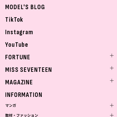
おでかけ
MODEL'S BLOG
お悩み相談
TikTok
Instagram
YouTube
FORTUNE
ゲッターズ飯田
MISS SEVENTEEN
ミスセブンティーンニュース
MAGAZINE
バックナンバー
INFORMATION
マンガ
取材・ファッション
少年マンガ