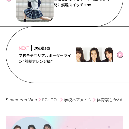
間に燃焼スイッチON!!
次の記事
NEXT
学校モテ♡リアルボーダーライ
ン“前髪アレンジ編”
Seventeen-Web
SCHOOL
学校ヘアメイク
体育祭もかわいく