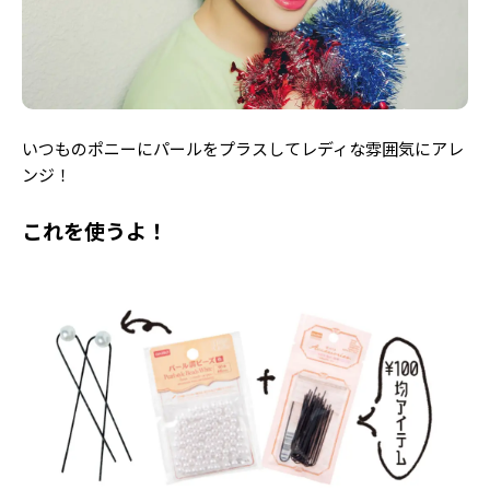
Follow us
ST member
いつものポニーにパールをプラスしてレディな雰囲気にアレ
新規会員登録・ログイン
ンジ！
これを使うよ！