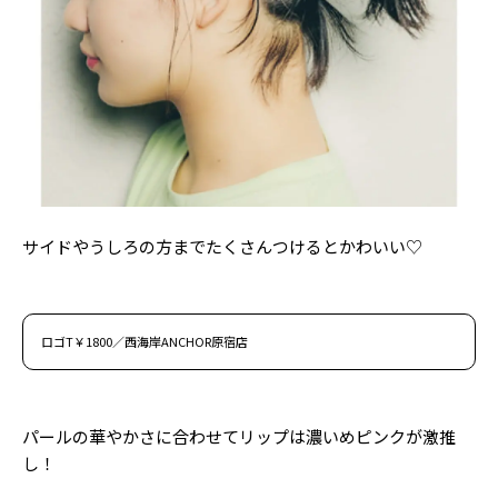
サイドやうしろの方までたくさんつけるとかわいい♡
ロゴT￥1800／西海岸ANCHOR原宿店
パールの華やかさに合わせてリップは濃いめピンクが激推
し！