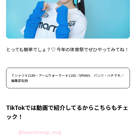
とっても簡単でしょ？♡ 今年の体育祭でぜひやってみてね！
Ｔシャツ￥2189・アームウォーマー￥1100／SPINNS パンツ・ハチマキ／
編集部私物
TikTokでは動画で紹介してるからこちらもチェ
ック！
@seventeenjp_mag