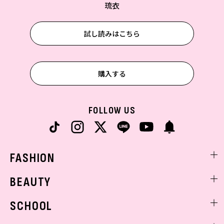
琉衣
試し読みはこちら
購入する
FOLLOW US
FASHION
ファッションニュース
BEAUTY
モデル私服
ビューティニュース
SCHOOL
着回し
トレンドメイク
着痩せ
スクールニュース