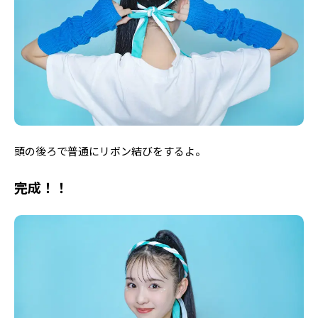
頭の後ろで普通にリボン結びをするよ。
完成！！