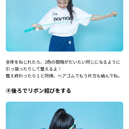
全体をねじれたら、2色の間隔がだいたい同じになるように
引っ張ったりして整えるよ！
整え終わったら１と同様、ヘアゴムでもう片方も結んでね。
④後ろでリボン結びをする