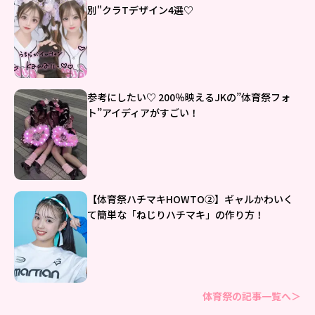
別"クラTデザイン4選♡
参考にしたい♡ 200％映えるJKの”体育祭フォ
ト”アイディアがすごい！
【体育祭ハチマキHOWTO②】ギャルかわいく
て簡単な「ねじりハチマキ」の作り方！
体育祭の記事一覧へ＞