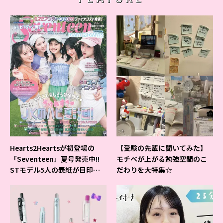
Hearts2Heartsが初登場の
【受験の先輩に聞いてみた】
「Seventeen」夏号発売中!!
モチベが上がる勉強空間のこ
STモデル5人の表紙が目印だ
だわりを大特集☆
よ♪