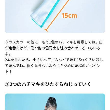
Follow us
ST member
新規会員登録・ログイン
クラスカラーの他に、もう1色のハチマキを用意してね。白
が定番だけど、黒や他の色同士を組み合わせてるコもいる
よ。
2本を重ねたら、小さいヘアゴムなどで端を15㎝くらい残し
て結んでね。緩くならないようにキツめに結ぶのがポイン
ト！
②2つのハチマキをひたすらねじっていく