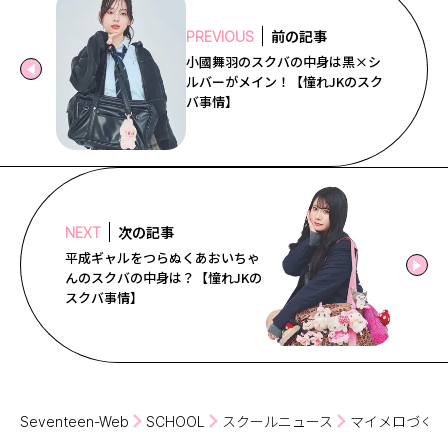
前の記事
PREVIOUS
小國舞羽のスクバの中身は黒×シ
ルバーがメイン！【憧れJKのスク
バ事情】
次の記事
NEXT
平成ギャルをつらぬくあおいちゃ
んのスクバの中身は？【憧れJKの
スクバ事情】
Seventeen-Web
SCHOOL
スクールニュース
マイメロづくし