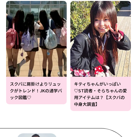
スクバに肩掛けよりリュッ
キティちゃんがいっぱい
クがトレンド！JKの通学バ
♡ST読者・そらちゃんの愛
ック図鑑♡
用アイテムは？【スクバの
中身大調査】