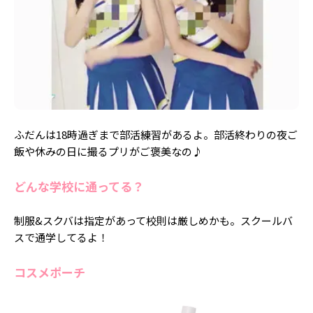
ふだんは18時過ぎまで部活練習があるよ。部活終わりの夜ご
飯や休みの日に撮るプリがご褒美なの♪
どんな学校に通ってる？
制服&スクバは指定があって校則は厳しめかも。スクールバ
スで通学してるよ！
コスメポーチ