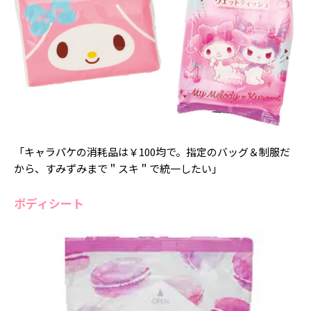
「キャラパケの消耗品は￥100均で。指定のバッグ＆制服だ
から、すみずみまで＂スキ＂で統一したい」
ボディシート