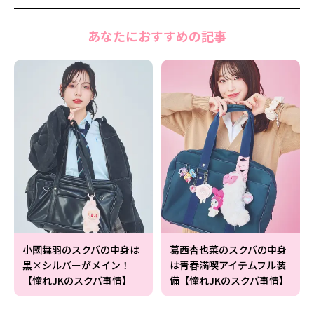
あなたにおすすめの記事
小國舞羽のスクバの中身は
葛西杏也菜のスクバの中身
黒×シルバーがメイン！
は青春満喫アイテムフル装
【憧れJKのスクバ事情】
備【憧れJKのスクバ事情】