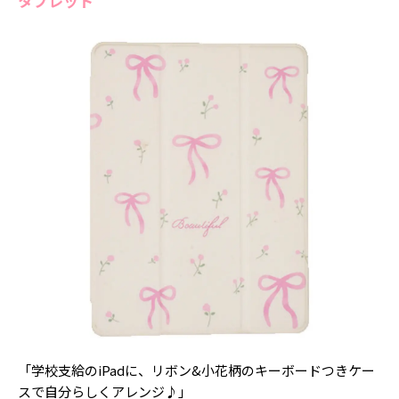
タブレット
「学校支給のiPadに、リボン&小花柄のキーボードつきケー
スで自分らしくアレンジ♪」