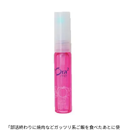
「部活終わりに焼肉などガッツリ系ご飯を食べたあとに使