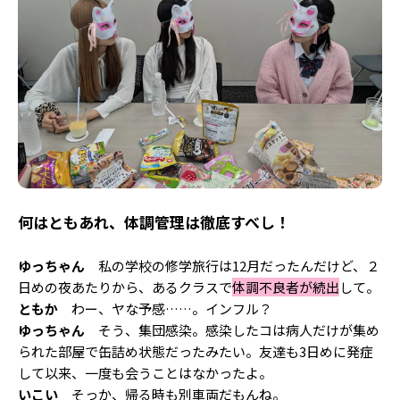
何はともあれ、体調管理は徹底すべし！
ゆっちゃん
私の学校の修学旅行は12月だったんだけど、２
日めの夜あたりから、あるクラスで
体調不良者が続出
して。
ともか
わー、ヤな予感……。インフル？
ゆっちゃん
そう、集団感染。感染したコは病人だけが集め
られた部屋で缶詰め状態だったみたい。友達も3日めに発症
して以来、一度も会うことはなかったよ。
いこい
そっか、帰る時も別車両だもんね。