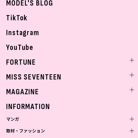
MODEL'S BLOG
お悩み相談
TikTok
Instagram
YouTube
FORTUNE
ゲッターズ飯田
MISS SEVENTEEN
ミスセブンティーンニュース
MAGAZINE
バックナンバー
INFORMATION
マンガ
取材・ファッション
少年マンガ