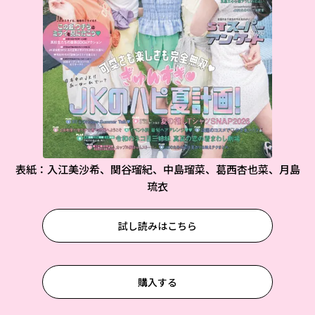
表紙：入江美沙希、関谷瑠紀、中島瑠菜、葛西杏也菜、月島
琉衣
試し読みはこちら
購入する