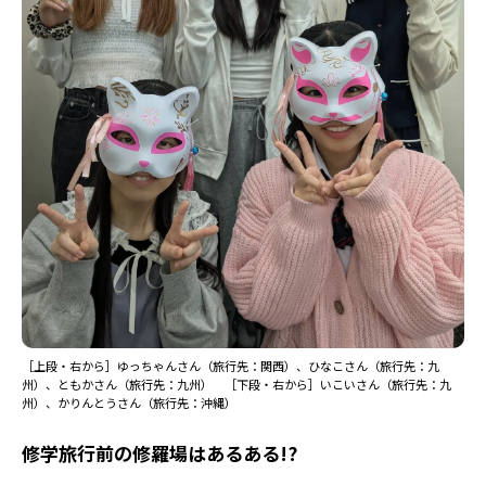
［上段・右から］ゆっちゃんさん（旅行先：関西）、ひなこさん（旅行先：九
州）、ともかさん（旅行先：九州） ［下段・右から］いこいさん（旅行先：九
州）、かりんとうさん（旅行先：沖縄）
修学旅行前の修羅場はあるある!?