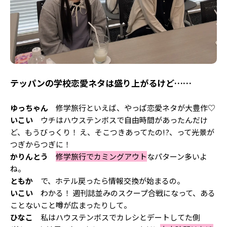
テッパンの学校恋愛ネタは盛り上がるけど……
ゆっちゃん
修学旅行といえば、やっぱ恋愛ネタが大豊作♡
いこい
ウチはハウステンボスで自由時間があったんだけ
ど、もうびっくり！ え、そこつきあってたの!?、って光景が
つぎからつぎに！
かりんとう
修学旅行でカミングアウト
なパターン多いよ
ね。
ともか
で、ホテル戻ったら情報交換が始まるの。
いこい
わかる！ 週刊誌並みのスクープ合戦になって、ある
ことないこと噂が広まったりして。
ひなこ
私はハウステンボスでカレシとデートしてた側