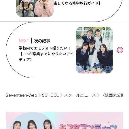
楽しくなる修学旅行ガイド】
次の記事
NEXT
学校内でエモフォト撮りたい！
【LJKが卒業までにやりたいアイ
ディア】
Seventeen-Web
SCHOOL
スクールニュース
〈誌面未公開編