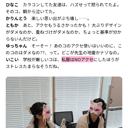
ひなこ
カラコンしてた友達は、ハズせって怒られてたよ。
そのコ、朝から泣いてた。
かりんとう
楽しい思い出がぶち壊し……。
ともか
あと、アクセもうるさかったかも！ 大ぶりデザイン
がダメなのか、重ねづけがダメなのか、ちょっと基準が分か
らないんだけど。
ゆっちゃん
そーそー！ あのコのアクセ使いはいいのに、こ
のコのはダメなの??、って。どこが先生の地雷かナゾなの。
いこい
学校が厳しいコは、
私服はNOアクセ
にしたほうが
ストレスたまらなそうだね。