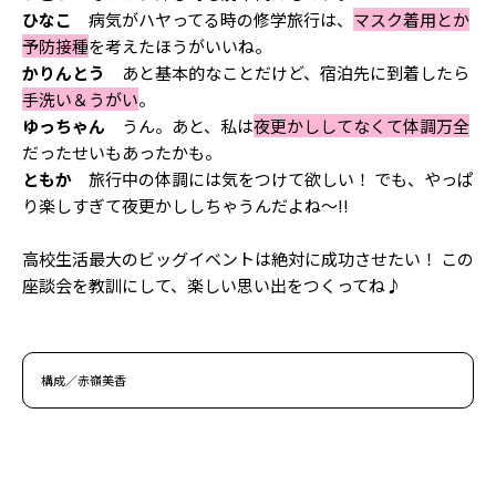
ひなこ
病気がハヤってる時の修学旅行は、
マスク着用とか
予防接種
を考えたほうがいいね。
かりんとう
あと基本的なことだけど、宿泊先に到着したら
手洗い＆うがい
。
ゆっちゃん
うん。あと、私は
夜更かししてなくて体調万全
だったせいもあったかも。
ともか
旅行中の体調には気をつけて欲しい！ でも、やっぱ
り楽しすぎて夜更かししちゃうんだよね～!!
高校生活最大のビッグイベントは絶対に成功させたい！ この
座談会を教訓にして、楽しい思い出をつくってね♪
構成／赤嶺美香