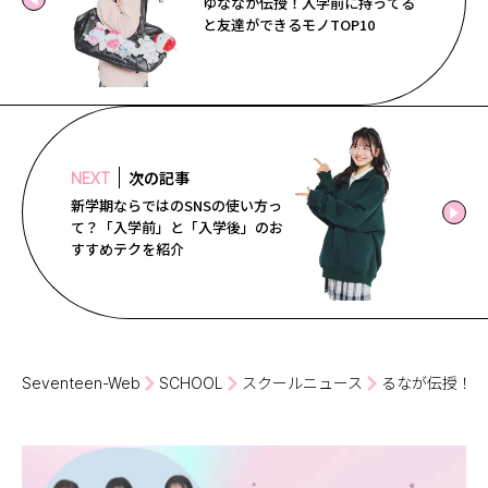
ゆななが伝授！入学前に持ってる
と友達ができるモノTOP10
次の記事
NEXT
新学期ならではのSNSの使い方っ
て？「入学前」と「入学後」のお
すすめテクを紹介
Seventeen-Web
SCHOOL
スクールニュース
るなが伝授！第