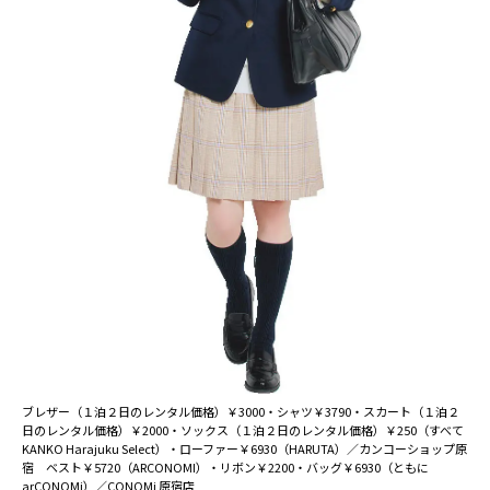
ブレザー（１泊２日のレンタル価格）￥3000・シャツ￥3790・スカート（１泊２
日のレンタル価格）￥2000・ソックス（１泊２日のレンタル価格）￥250（すべて
KANKO Harajuku Select）・ローファー￥6930（HARUTA）／カンコーショップ原
宿 ベスト￥5720（ARCONOMI）・リボン￥2200・バッグ￥6930（ともに
arCONOMi）／CONOMi 原宿店