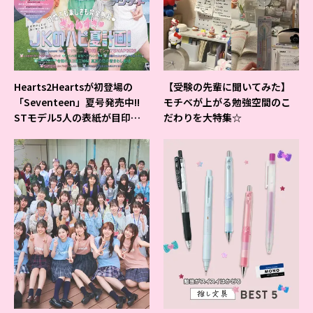
Hearts2Heartsが初登場の
【受験の先輩に聞いてみた】
「Seventeen」夏号発売中!!
モチベが上がる勉強空間のこ
STモデル5人の表紙が目印だ
だわりを大特集☆
よ♪