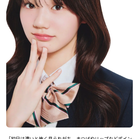
Follow us
ST member
新規会員登録・ログイン
「初日は濃いと怖く見られがち。まつげやリップなどポイン