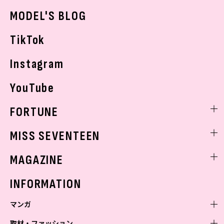
おでかけ
MODEL'S BLOG
お悩み相談
TikTok
Instagram
YouTube
FORTUNE
ゲッターズ飯田
MISS SEVENTEEN
ミスセブンティーンニュース
MAGAZINE
バックナンバー
INFORMATION
マンガ
取材・ファッション
少年マンガ