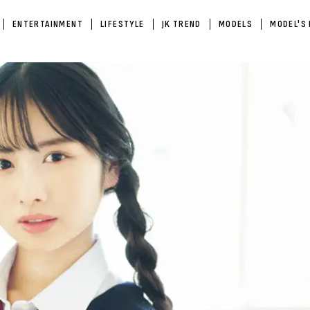
ENTERTAINMENT
LIFESTYLE
JK TREND
MODELS
MODEL'S