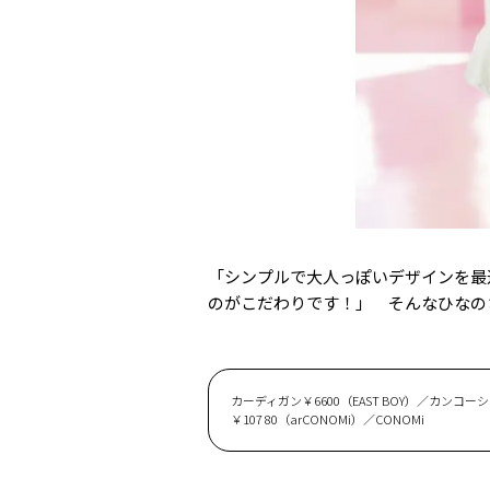
「シンプルで大人っぽいデザインを最
のがこだわりです！」 そんなひなの
カーディガン￥6600（EAST BOY）／カンコーシ
￥107 80（arCONOMi）／CONOMi