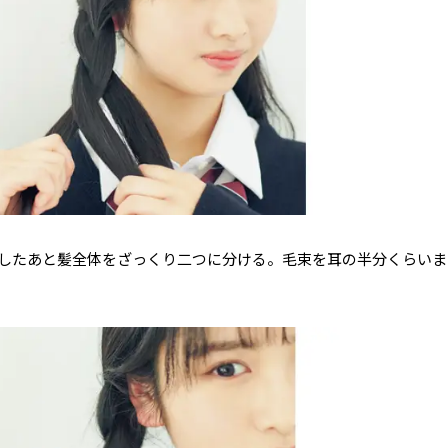
したあと髪全体をざっくり二つに分ける。毛束を耳の半分くらいま