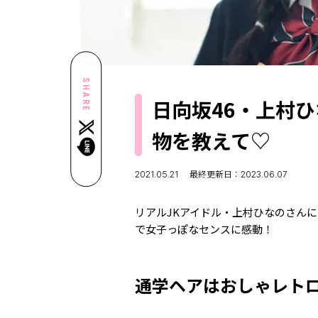
SHARE
日向坂46・上村
物を教えて♡
2021.05.21
最終更新日：2023.06.07
リアルJKアイドル・上村ひなのさん
で女子っぽなセンスに感動！
通学ヘアはおしゃレト