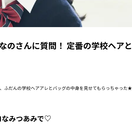
ひなのさんに質問！ 定番の学校ヘア
に、ふだんの学校ヘアアレとバッグの中身を見せてもらっちゃった
ロなみつあみで♡