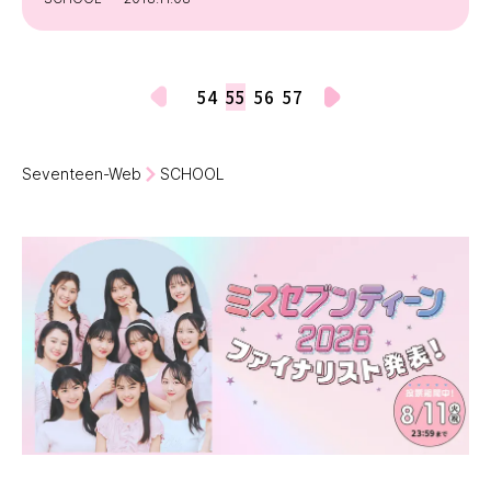
54
55
56
57
Seventeen-Web
SCHOOL