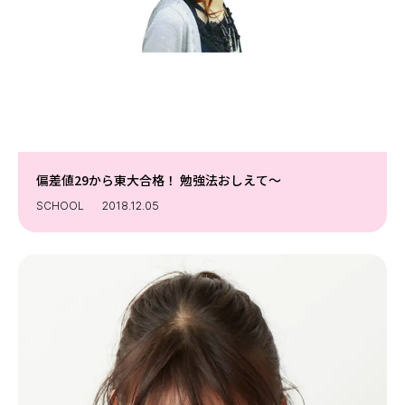
偏差値29から東大合格！ 勉強法おしえて～
SCHOOL
2018.12.05