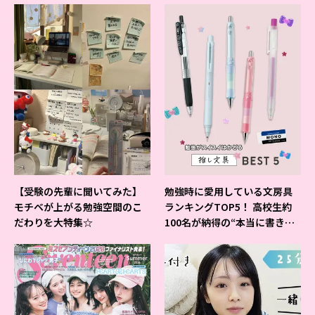
【受験の先輩に聞いてみた】
勉強時に愛用している文房具
モチベが上がる勉強空間のこ
ランキングTOP5！ 高校生約
だわりを大特集☆
100名が納得の“本当に書きや
すいシャーペン”が1位に❤