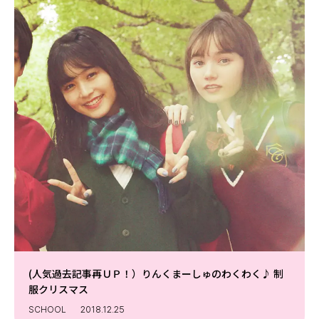
(人気過去記事再ＵＰ！）りんくまーしゅのわくわく♪ 制
服クリスマス
SCHOOL
2018.12.25