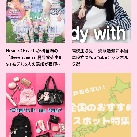
Hearts2Heartsが初登場の
高校生必見！ 受験勉強に本当
「Seventeen」夏号発売中!!
に役立つYouTubeチャンネル
STモデル5人の表紙が目印だ
５選
よ♪