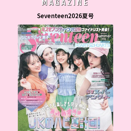
MAGAZINE
Seventeen2026夏号