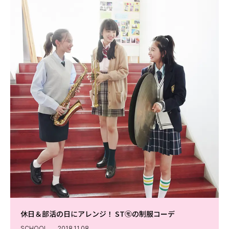
休日＆部活の日にアレンジ！ ST㋲の制服コーデ
SCHOOL
2018.11.08