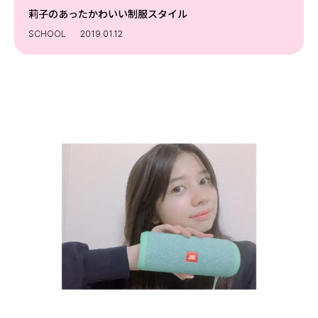
Follow us
莉子のあったかわいい制服スタイル
SCHOOL
2019.01.12
ST member
新規会員登録・ログイン