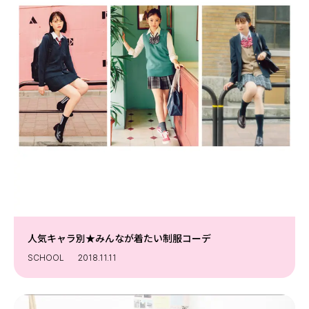
人気キャラ別★みんなが着たい制服コーデ
SCHOOL
2018.11.11