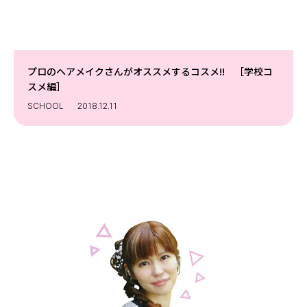
プロのヘアメイクさんがオススメするコスメ!! ［学校コ
スメ編］
SCHOOL
2018.12.11