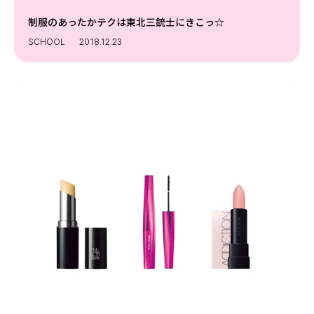
制服のあったかテクは東北三銃士にきこっ☆
SCHOOL
2018.12.23