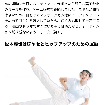
めの運動を毎日のルーティンに。サボったら翌日お菓子禁止
のルールを作り、ゲーム感覚で継続しました。まぶたが腫れ
やすいため、目もとのマッサージも入念に！ アイクリーム
をぬって目もとをほぐしていたら、むくみも取れて一石二鳥
♡ 漫画やドラマですぐ泣いちゃう性格だから、オーディシ
ョン前は観ないようにしてた（笑）」
松本麗世は脚ヤセとヒップアップのための運動