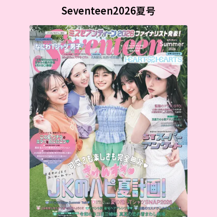
Seventeen2026夏号