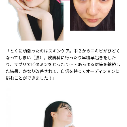
Follow us
ST member
新規会員登録・ログイン
「とくに頑張ったのはスキンケア。中２からニキビがひどく
なってしまい（涙）。皮膚科に行ったり早寝早起きをした
り、サプリでビタミンをとったり……あらゆる対策を継続し
た結果、かなり改善されて、自信を持ってオーディションに
挑むことができました！」