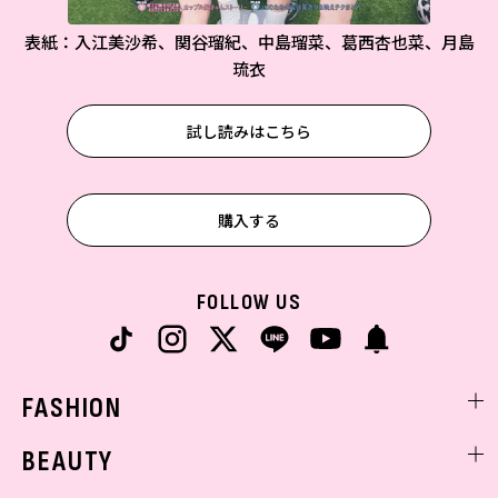
表紙：入江美沙希、関谷瑠紀、中島瑠菜、葛西杏也菜、月島
琉衣
試し読みはこちら
購入する
FOLLOW US
FASHION
ファッションニュース
BEAUTY
モデル私服
ビューティニュース