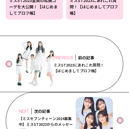
ミスST2023全員の私服コ
ミスST2023にあれこれ質
ーデを大公開！【はじめま
問！【はじめましてプロフ
してプロフ帳】
帳】
前の記事
PREVIOUS
ミスST2023にあれこれ質問！
【はじめましてプロフ帳】
次の記事
NEXT
【ミスセブンティーン2024募集
中】ミスST2023からのメッセー