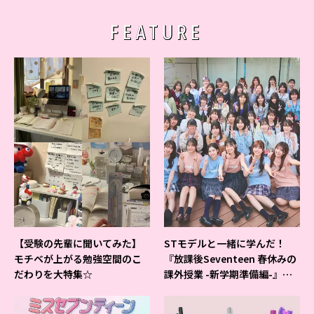
FEATURE
【受験の先輩に聞いてみた】
STモデルと一緒に学んだ！
モチベが上がる勉強空間のこ
『放課後Seventeen 春休みの
だわりを大特集☆
課外授業 -新学期準備編-』イ
ベントの様子をレポ♡