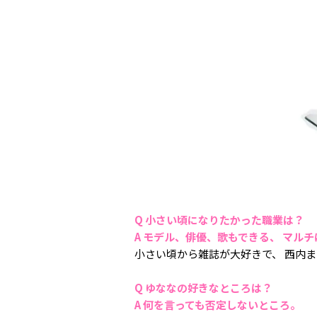
Q 小さい頃になりたかった職業は？
A モデル、俳優、歌もできる、 マル
小さい頃から雑誌が大好きで、 西内
Q ゆななの好きなところは？
A 何を言っても否定しないところ。