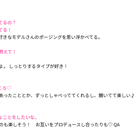
てるの？
てる！
好きなモデルさんのポージングを思い浮かべてる。
を教えて！
よ。 しっとりするタイプが好き！
ころ♡
あったこととか、ずっとしゃべっててくれるし、聞いてて楽しい♪
なことをしたいな。
のも楽しそう！ お互いをプロデュースし合ったりも♡ QA