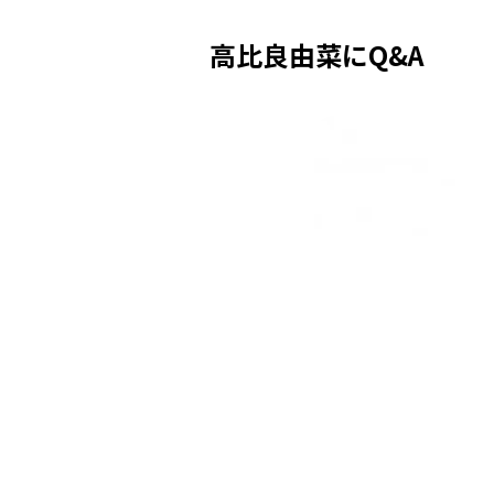
高比良由菜にQ&A