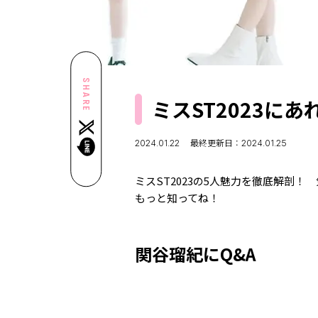
SHARE
ミスST2023に
2024.01.22
最終更新日：2024.01.25
ミスST2023の5人魅力を徹底解剖
もっと知ってね！
関谷瑠紀にQ&A