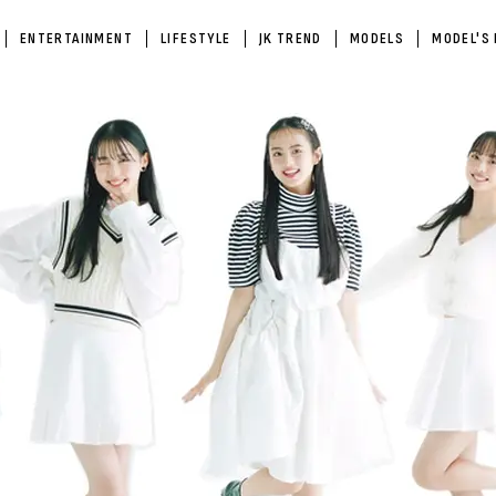
ENTERTAINMENT
LIFESTYLE
JK TREND
MODELS
MODEL'S