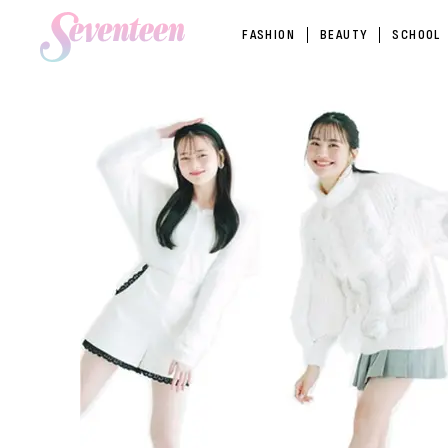
FASHION
BEAUTY
SCHOOL