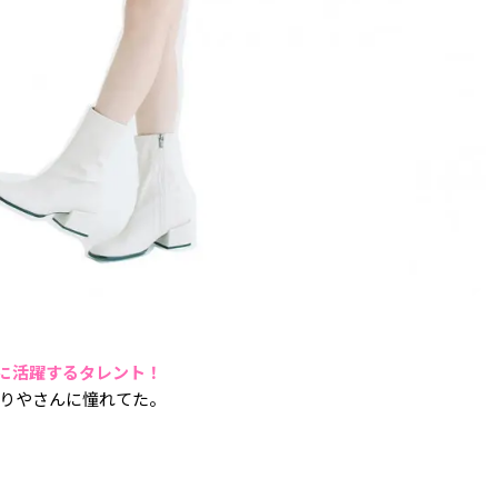
チに活躍するタレント！
まりやさんに憧れてた。