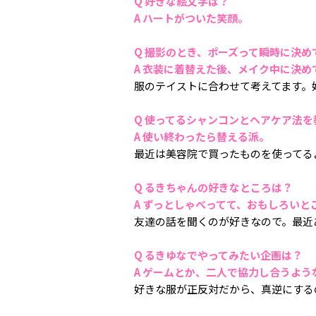
Q 好きな絵文字は？
A ハートがついた笑顔。
Q 撮影のとき、ポーズって瞬時に決め
A 衣装に着替えた後、メイク中に決め
服のテイストに合わせて考えてます。
Q 使ってるシャンコンとヘアケア法
A 使い終わったら替える派。
最近は美容院で買ったものを使ってる
Q るきちゃんの好きなところは？
A ずっとしゃべってて、おもしろいと
友達の話を聞くのが好きなので。最近
Q るきゆなでやってみたい企画は？
A ゲームとか、二人で協力し合うよう
好きな服が正反対だから、真逆にする