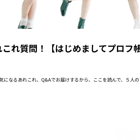
あれこれ質問！【はじめましてプロフ
！ 気になるあれこれ、Q&Aでお届けするから、ここを読んで、５人