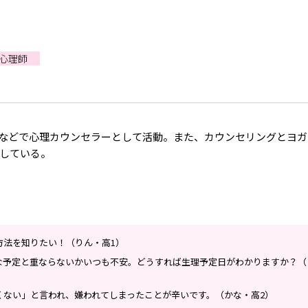
認心理師
などで心理カウンセラーとして活動。また、カウンセリングとヨガ
営している。
方法を知りたい！（りん・高1）
な予定と重ならないかいつも不安。どうすれば生理予定日がわかりますか？（
くない」と言われ、嫌われてしまったことが辛いです。（かな・高2）