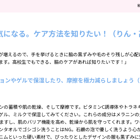
気になる。ケア方法を知りたい！（りん・
が増えるので、手を挙げるときに脇の黒ずみや毛のそり残しが心配
ます。高校生でもできる、脇のケアがあれば知りたいです！」
ションやゲルで保湿したり、摩擦を極力減らしましょう
ンの蓄積や肌の乾燥、そして摩擦です。ビタミンC誘導体やトラネ
ゲル、ミルクで保湿してみてください。これらの成分はメラニンの
ますし、肌のバリア機能を高め、乾燥から肌を守ってくれます。ワ
ンタオルでゴシゴシ洗うことはNG。石鹸の泡で優しく洗うよう心
ニムといった硬い素材で、ぴったりとしたデザインの服も黒ずみに