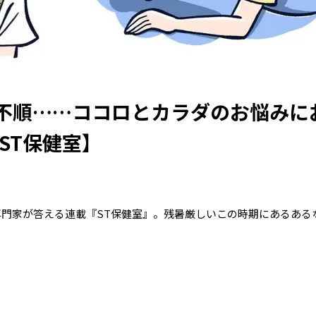
不順……ココロとカラダのお悩みに
ST保健室】
専門家が答える連載『ST保健室』。残暑厳しいこの時期にあるある