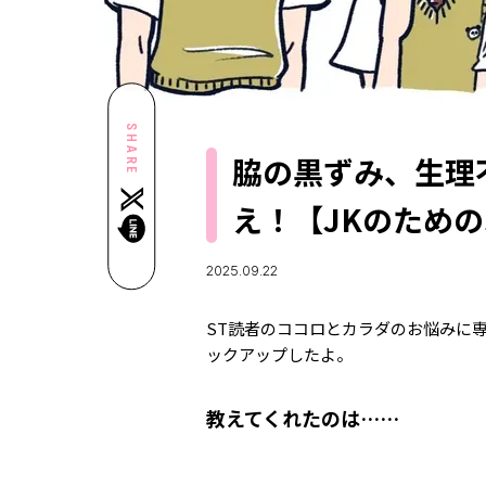
SHARE
脇の黒ずみ、生理
え！【JKのための
2025.09.22
ST読者のココロとカラダのお悩みに
ックアップしたよ。
教えてくれたのは……