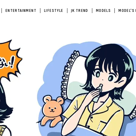
ENTERTAINMENT
LIFESTYLE
JK TREND
MODELS
MODEL'S