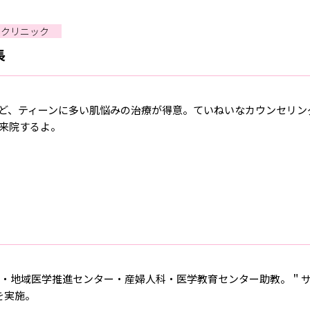
ミクリニック
長
ど、ティーンに多い肌悩みの治療が得意。ていねいなカウンセリン
ら来院するよ。
ー・地域医学推進センター・産婦人科・医学教育センター助教。＂
を実施。