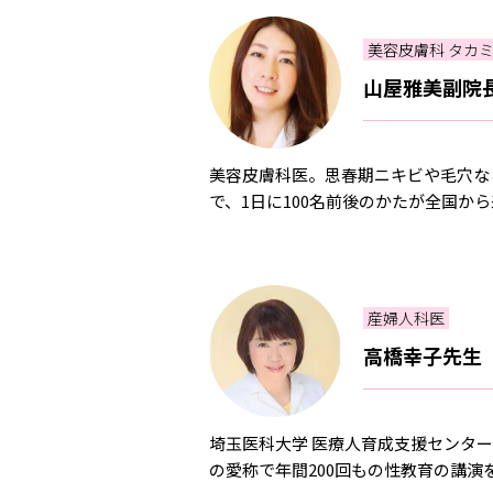
美容皮膚科 タカ
山屋雅美副院
美容皮膚科医。思春期ニキビや毛穴な
で、1日に100名前後のかたが全国か
産婦人科医
高橋幸子先生
埼玉医科大学 医療人育成支援センタ
の愛称で年間200回もの性教育の講演