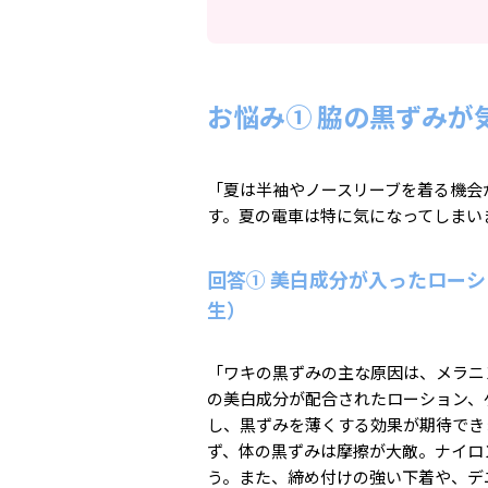
お悩み① 脇の黒ずみが
「夏は半袖やノースリーブを着る機会
す。夏の電車は特に気になってしまい
回答① 美白成分が入ったロー
生）
「ワキの黒ずみの主な原因は、メラニ
の美白成分が配合されたローション、
し、黒ずみを薄くする効果が期待でき
ず、体の黒ずみは摩擦が大敵。ナイロ
う。また、締め付けの強い下着や、デ