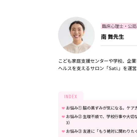
臨床心理士・公
南 舞先生
こども家庭支援センターや学校、企業
ヘルスを支えるサロン「Sati.」を運
INDEX
お悩み① 脇の黒ずみが気になる。ケア
お悩み② 生理不順で、学校行事や大切
3）
お悩み③ 友達に「もう絶対に関わりた