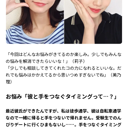
Follow us
ST member
新規会員登録・ログイン
「今回はどんなお悩みがきてるのか楽しみ。少しでもみんな
の悩みを解消できたらいいな！」（莉子）
「少しでも相談してきてくれたコの力になれるといいな。だ
れでも悩みはかかえてるから思いつめすぎないでね」（美乃
理）
お悩み「彼と手をつなぐタイミングって…？」
最近彼氏ができたんですが、私は徒歩通学、彼は自転車通学
なので一緒に帰ると手をつないで帰れません。受験生でのん
びりデートに行くひまもないし……。手をつなぐタイミング