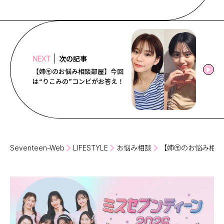
次の記事
NEXT
【姉㋲のお悩み相談部屋】今回
は“りこみの”コンビがお答え！
Seventeen-Web
LIFESTYLE
お悩み相談
【姉㋲のお悩み相談