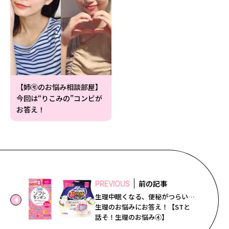
【姉㋲のお悩み相談部屋】
今回は“りこみの”コンビが
お答え！
前の記事
PREVIOUS
生理中眠くなる、便秘がつらい…
生理のお悩みにお答え！【STと
話そ！生理のお悩み④】