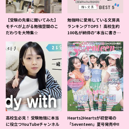
【受験の先輩に聞いてみた】
勉強時に愛用している文房具
モチベが上がる勉強空間のこ
ランキングTOP5！ 高校生約
だわりを大特集☆
100名が納得の“本当に書きや
すいシャーペン”が1位に❤
高校生必見！ 受験勉強に本当
Hearts2Heartsが初登場の
に役立つYouTubeチャンネル
「Seventeen」夏号発売中!!