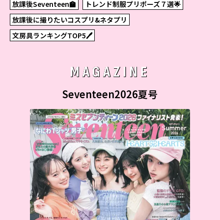
放課後Seventeen🏫
トレンド制服プリポーズ７選🌟
放課後に撮りたいコスプリ&ネタプリ
文房具ランキングTOP5🖊
MAGAZINE
Seventeen2026夏号