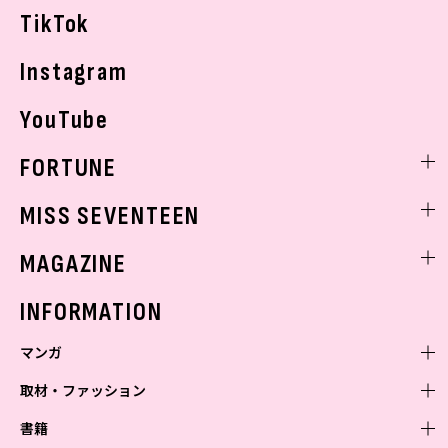
TikTok
Instagram
YouTube
FORTUNE
ゲッターズ飯田
MISS SEVENTEEN
ミスセブンティーンニュース
MAGAZINE
バックナンバー
INFORMATION
マンガ
取材・ファッション
少年マンガ
週刊少年ジャンプ
書籍
青年マンガ
ファッション・美容
ジャンプSQ