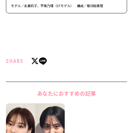
モデル／永瀬莉子、平美乃理（STモデル） 構成／堀切絵美理
SHARE
あなたにおすすめの記事