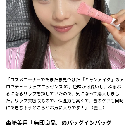
Follow us
ST member
新規会員登録・ログイン
「コスメコーナーでたまたま見つけた『キャンメイク』のメ
ロウデューリップエッセンス 02。色味が可愛いし、ぷるぷ
るになるリップを探していたので、気になって購入しまし
た。リップ美容液なので、保湿力も高くて、唇のケアも同時
にできちゃうところがお気に入りです！」（麗世）
森﨑美月『無印良品』のバッグインバッグ