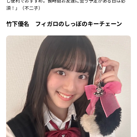
し便利でおすすめ。長時間お友達に会う予定がある日は必
須！」（不二子）
竹下優名 フィガロのしっぽのキーチェーン