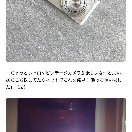
「ちょっとレトロなビンテージカメラが欲しいな〜と思い、
あちこち探してたらネットでこれを発見！ 買っちゃいまし
た
」（栞）