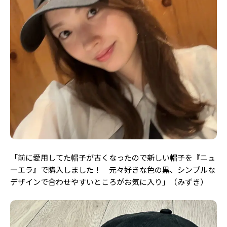
Follow us
ST member
新規会員登録・ログイン
「
前に愛用してた帽子が古くなったので新しい帽子を『ニュ
ーエラ』で購入しました！ 元々好きな色の黒、シンプルな
デザインで合わせやすいところがお気に入り」（みずき）