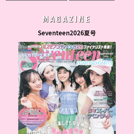
MAGAZINE
Seventeen2026夏号