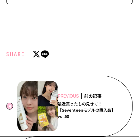
SHARE
前の記事
PREVIOUS
最近買ったもの見せて！
【Seventeenモデルの購入品】
vol.68