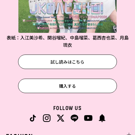
表紙：入江美沙希、関谷瑠紀、中島瑠菜、葛西杏也菜、月島
琉衣
試し読みはこちら
購入する
FOLLOW US