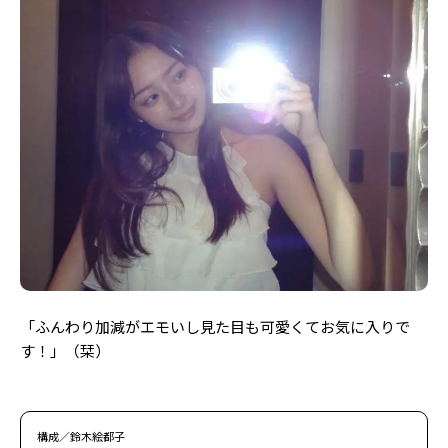
「
ふんわり加減がエモいし見た目も可愛くてお気に入りで
す！」（栞）
構成／鈴木絵都子