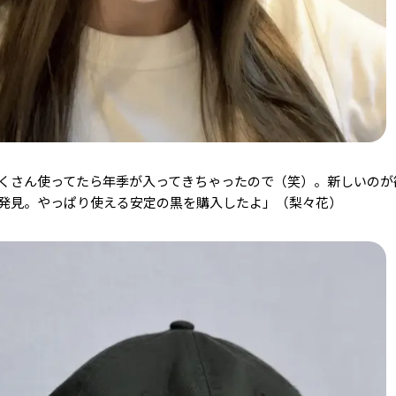
くさん使ってたら年季が入ってきちゃったので（笑）。新しいのが
発見。やっぱり使える安定の黒を購入したよ」（梨々花）