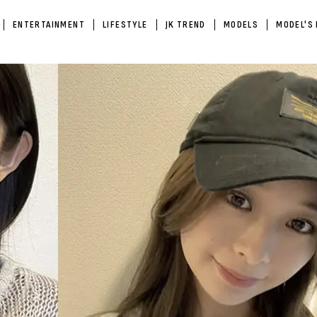
ENTERTAINMENT
LIFESTYLE
JK TREND
MODELS
MODEL'S