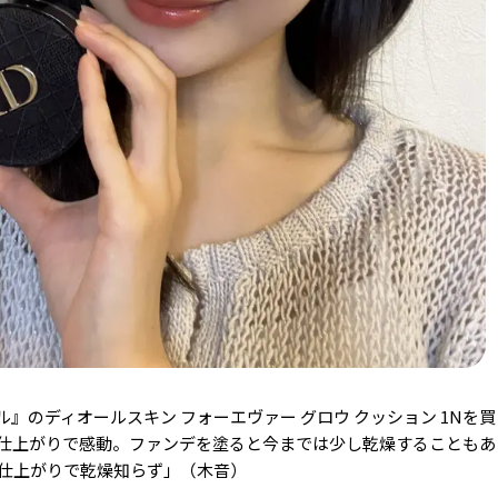
ル』の
ディオールスキン フォーエヴァー グロウ クッション 1Nを
仕上がりで感動。ファンデを塗ると今までは少し乾燥することもあ
仕上がりで乾燥知らず」（木音）