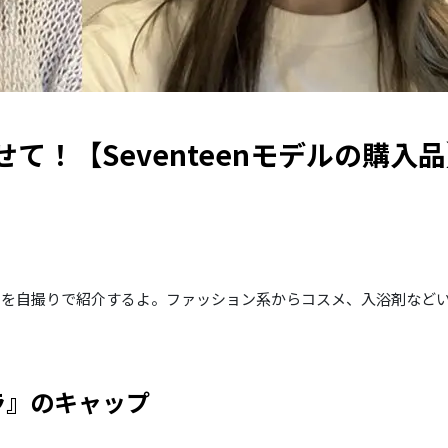
て！【Seventeenモデルの購入
のを自撮りで紹介するよ。ファッション系からコスメ、入浴剤など
ラ』のキャップ