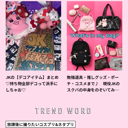
JKの【デコアイテム】まとめ
勉強道具・推しグッズ・ポー
♡持ち物全部デコって派手に
チ・コスメまで♪ 現役JKの
しちゃお♡
スクバの中身をのぞいてみ
た！
TREND WORD
放課後に撮りたいコスプリ&ネタプリ