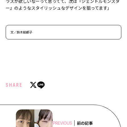
ラスが欲しいなーって思ってて、次は『ジェントルモンスタ
ー』のようなスタイリッシュなデザインを狙ってます」
文／鈴木絵都子
SHARE
前の記事
PREVIOUS