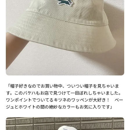
Follow us
ST member
新規会員登録・ログイン
「帽子好きなのでお買い物中、ついつい帽子を見ちゃいま
す。このバケハもお店で見つけて一目ぼれしちゃいました。
ワンポイントでついてるキツネのワッペンが大好き！ ベー
ジュとホワイトの間の絶妙なカラーもお気に入りです」