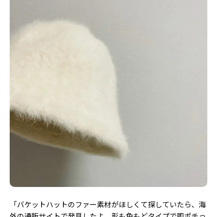
「バケットハットのファー素材がほしくて探していたら、海
外の通販サイトで発見したよ。形も色もどタイプで即ポチっ