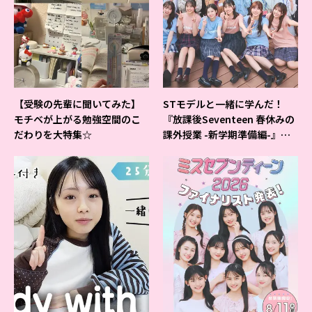
【受験の先輩に聞いてみた】
STモデルと一緒に学んだ！
モチベが上がる勉強空間のこ
『放課後Seventeen 春休みの
だわりを大特集☆
課外授業 -新学期準備編-』イ
ベントの様子をレポ♡