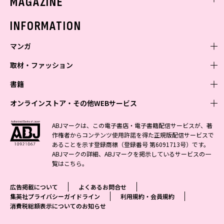
MAGAZINE
バックナンバー
INFORMATION
マンガ
取材・ファッション
少年マンガ
週刊少年ジャンプ
書籍
青年マンガ
ファッション・美容
ジャンプSQ
少年ジャンプ+
Seventeen
オンラインストア・その他WEBサービス
少女マンガ
芸能・情報・スポーツ
文芸・文庫・総合
Vジャンプ
ジャンプTOON
non-no
ジャンプTOON
Myojo
すばる
女性マンガ
学芸・ノンフィクション・新書
オンラインストア
最強ジャンプ
ABJマークは、この電子書店・電子書籍配信サービスが、著
ZEBRACK
BAILA
ZEBRACK
週プレNEWS
小説すばる
作権者からコンテンツ使用許諾を得た正規版配信サービスで
ジャンプTOON
1日5分で、明日は変わる よみタイ yomitai
OTO
少年ジャンプ+
ライトノベル・ノベライズ
その他WEBサービス
S-MANGA
MAQUIA
あることを示す登録商標（登録番号 第6091713号）です。
S-MANGA
週プレ グラジャパ!
集英社 文芸ステーション
ZEBRACK
集英社学芸部 - 学芸・ノンフィクション
SHUEISHA MANGA-ART HERITAGE
ジャンプTOON
ABJマークの詳細、ABJマークを掲示しているサービスの一
集英社オレンジ文庫
集英社アドナビ
集英社ジャンプリミックス
SPUR
キッズ
集英社コミック文庫
Sportiva
web 集英社文庫
覧は
こちら
。
S-MANGA
集英社ビジネス書
ジャンプキャラクターズストア
ZEBRACK
JUMP j-BOOKS
集英社エディターズ・ラボ
集英社コミック文庫
LEE
集英社みらい文庫
りぼん
パラスポ
青春と読書
集英社コミック文庫
集英社新書
HAPPY PLUS STORE
ジャンプルーキー！
ダッシュエックス文庫公式サイト
広告掲載について
よくあるお問合せ
週刊ヤングジャンプ
eclat
集英社の児童図書 S-KIDS.LAND
マーガレット
アジア人物史
マンガMee公式サイト
集英社新書プラス - 知の水先案内人
SHUEISHA VOX
集英社プライバシーガイドライン
利用規約・会員規約
S-MANGA
集英社Webマガジン コバルト
ヤングジャンプ定期購読デジタル
T JAPAN
消費税総額表示についてのお知らせ
別冊マーガレット
リマコミ
kotoba
LEEマルシェ
集英社ジャンプリミックス
シフォン文庫
ヤンジャン！
HAPPY PLUS ONE
マンガMee公式サイト