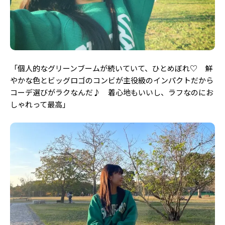
Follow us
ST member
「個人的なグリーンブームが続いていて、ひとめぼれ♡ 鮮
新規会員登録・ログイン
やかな色とビッグロゴのコンビが主役級のインパクトだから
コーデ選びがラクなんだ♪ 着心地もいいし、ラフなのにお
しゃれって最高」