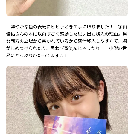
「鮮やかな色の表紙にビビッときて手に取りました！ 宇山
佳佑さんの本に以前すごく感動した思い出も購入の理由。男
女両方の立場から書かれているから感情移入しやすくて、胸
がしめつけられたり、思わず微笑んじゃったり…。小説の世
界にどっぷりひたってます♡」