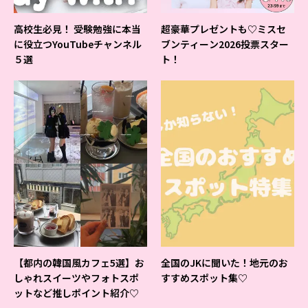
高校生必見！ 受験勉強に本当
超豪華プレゼントも♡ミスセ
に役立つYouTubeチャンネル
ブンティーン2026投票スター
５選
ト！
【都内の韓国風カフェ5選】お
全国のJKに聞いた！地元のお
しゃれスイーツやフォトスポ
すすめスポット集♡
ットなど推しポイント紹介♡