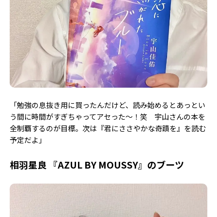
「勉強の息抜き用に買ったんだけど、読み始めるとあっとい
う間に時間がすぎちゃってアセった〜！笑 宇山さんの本を
全制覇するのが目標。次は『君にささやかな奇蹟を』を読む
予定だよ」
相羽星良 『AZUL BY MOUSSY』のブーツ