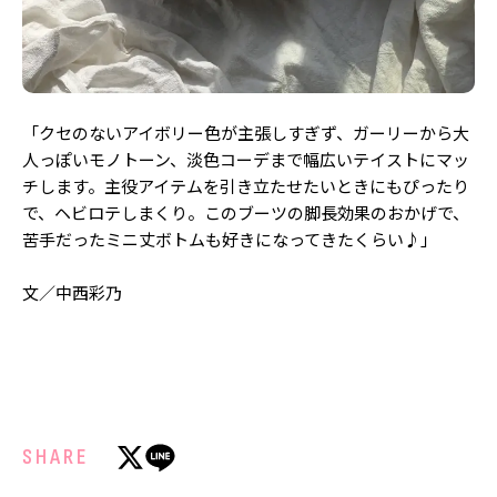
「クセのないアイボリー色が主張しすぎず、ガーリーから大
人っぽいモノトーン、淡色コーデまで幅広いテイストにマッ
チします。主役アイテムを引き立たせたいときにもぴったり
で、ヘビロテしまくり。このブーツの脚長効果のおかげで、
苦手だったミニ丈ボトムも好きになってきたくらい♪」
文／中西彩乃
SHARE