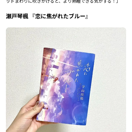
ッドまわりに吹きかけると、より熟睡できる気がする！」
瀬戸琴楓 『恋に焦がれたブルー』