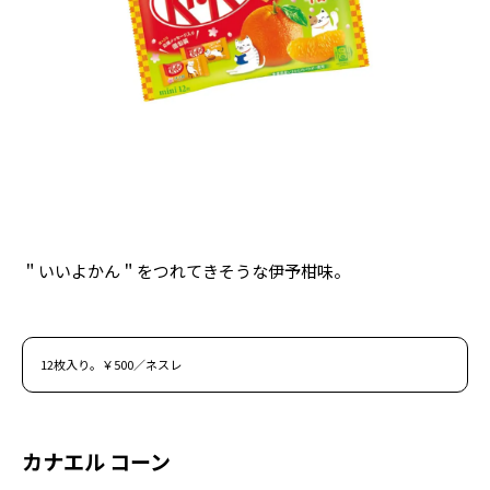
Follow us
ST member
新規会員登録・ログイン
＂いいよかん＂をつれてきそうな伊予柑味。
12枚入り。￥500／ネスレ
カナエル コーン