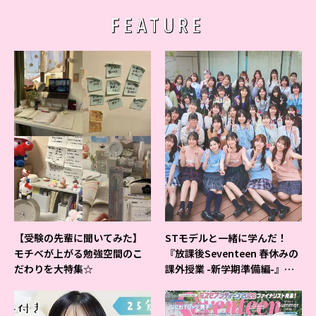
FEATURE
【受験の先輩に聞いてみた】
STモデルと一緒に学んだ！
モチベが上がる勉強空間のこ
『放課後Seventeen 春休みの
だわりを大特集☆
課外授業 -新学期準備編-』イ
ベントの様子をレポ♡