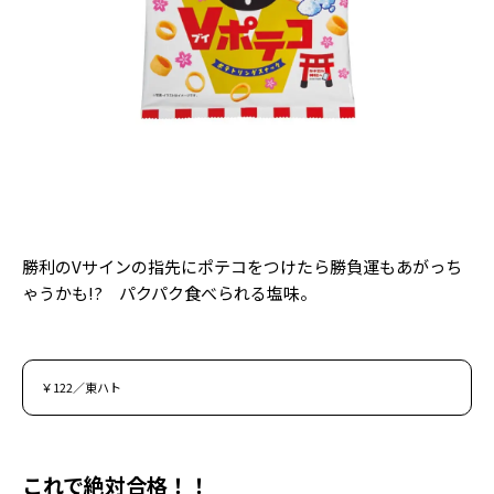
勝利のVサインの指先にポテコをつけたら勝負運もあがっち
ゃうかも!? パクパク食べられる塩味。
￥122／東ハト
これで絶対合格！！