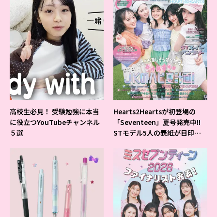
高校生必見！ 受験勉強に本当
Hearts2Heartsが初登場の
に役立つYouTubeチャンネル
「Seventeen」夏号発売中!!
５選
STモデル5人の表紙が目印だ
よ♪