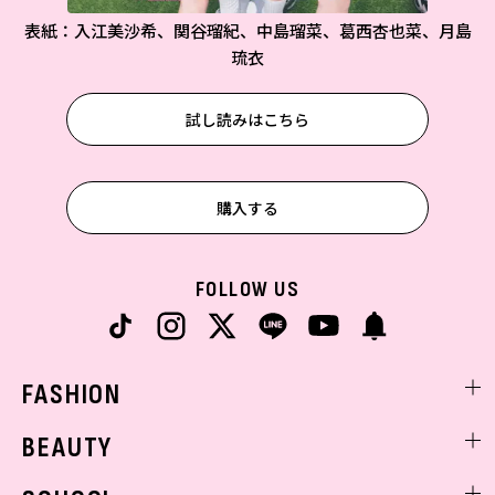
表紙：入江美沙希、関谷瑠紀、中島瑠菜、葛西杏也菜、月島
琉衣
試し読みはこちら
購入する
FOLLOW US
FASHION
ファッションニュース
BEAUTY
モデル私服
ビューティニュース