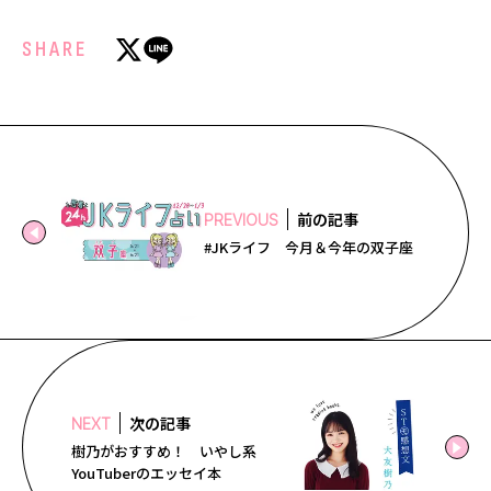
SHARE
前の記事
PREVIOUS
#JKライフ 今月＆今年の双子座
次の記事
NEXT
樹乃がおすすめ！ いやし系
YouTuberのエッセイ本