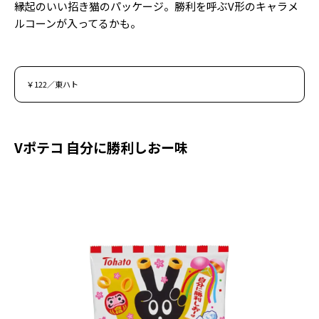
縁起のいい招き猫のパッケージ。勝利を呼ぶV形のキャラメ
ルコーンが入ってるかも。
￥122／東ハト
Vポテコ 自分に勝利しおー味