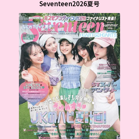
Seventeen2026夏号