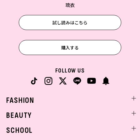
琉衣
試し読みはこちら
購入する
FOLLOW US
FASHION
ファッションニュース
BEAUTY
モデル私服
ビューティニュース
SCHOOL
着回し
トレンドメイク