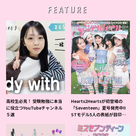
FEATURE
高校生必見！ 受験勉強に本当
Hearts2Heartsが初登場の
に役立つYouTubeチャンネル
「Seventeen」夏号発売中!!
５選
STモデル5人の表紙が目印だ
よ♪