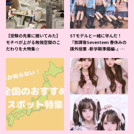
【受験の先輩に聞いてみた】
STモデルと一緒に学んだ！
モチベが上がる勉強空間のこ
『放課後Seventeen 春休みの
だわりを大特集☆
課外授業 -新学期準備編-』イ
ベントの様子をレポ♡