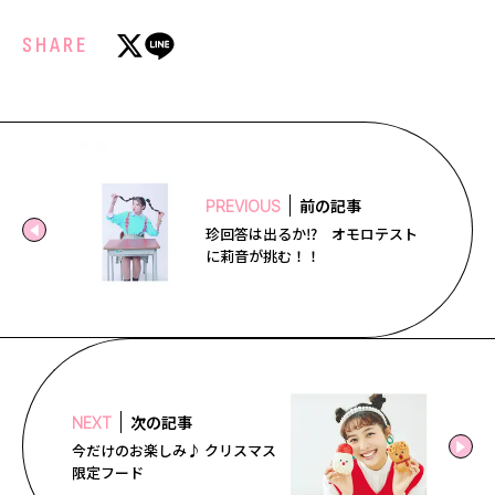
SHARE
前の記事
PREVIOUS
珍回答は出るか⁉ オモロテスト
に莉音が挑む！！
次の記事
NEXT
今だけのお楽しみ♪ クリスマス
限定フード