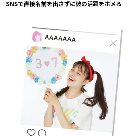
SNSで直接名前を出さずに彼の活躍をホメる