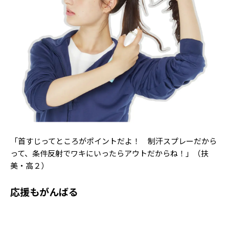
Follow us
ST member
新規会員登録・ログイン
「首すじってところがポイントだよ！ 制汗スプレーだから
って、条件反射でワキにいったらアウトだからね！」（扶
美・高２）
応援もがんばる