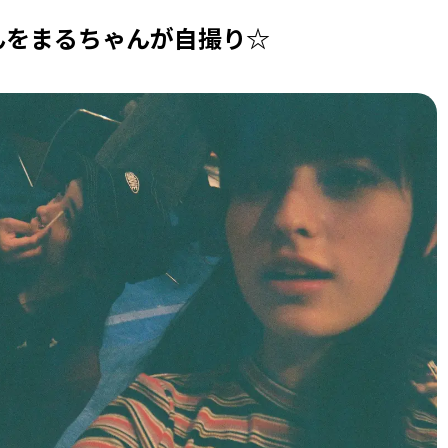
んをまるちゃんが自撮り☆