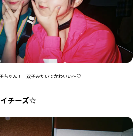
子ちゃん！ 双子みたいでかわいい～♡
ハイチーズ☆