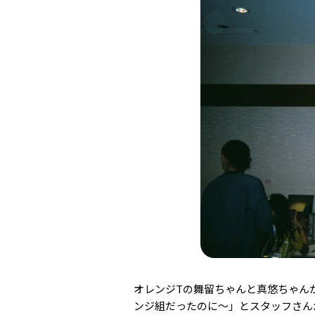
オレンジTの舞留ちゃんと真悠ちゃん
ンジ組だったのに～」とスタッフさん