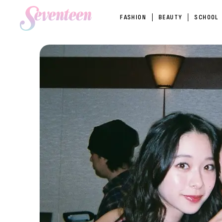
FASHION
BEAUTY
SCHOOL