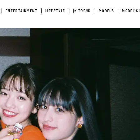
ENTERTAINMENT
LIFESTYLE
JK TREND
MODELS
MODEL'S