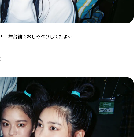
！ 舞台袖でおしゃべりしてたよ♡
♡