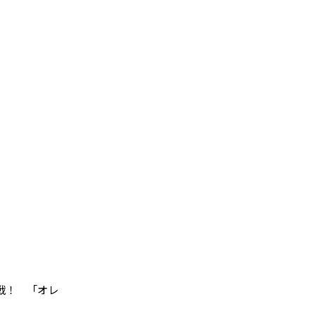
戦！ 「オレ