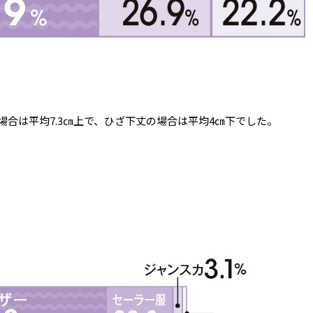
合は平均7.3㎝上で、ひざ下丈の場合は平均4㎝下でした。