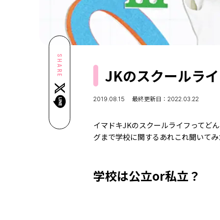
SHARE
JKのスクールラ
2019.08.15
最終更新日：2022.03.22
イマドキJKのスクールライフってど
グまで学校に関するあれこれ聞いてみ
学校は公立or私立？