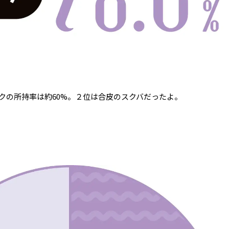
クの所持率は約60%。２位は合皮のスクバだったよ。