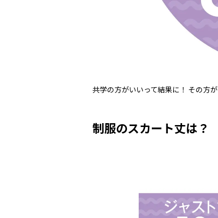
共学の方がいいって結果に！ その方
制服のスカート丈は？