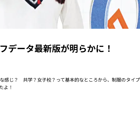
イフデータ最新版が明らかに！
んな感じ？ 共学？女子校？って基本的なところから、制服のタイ
たよ！