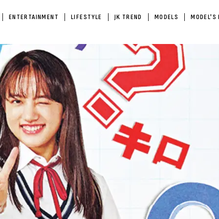
ENTERTAINMENT
LIFESTYLE
JK TREND
MODELS
MODEL'S