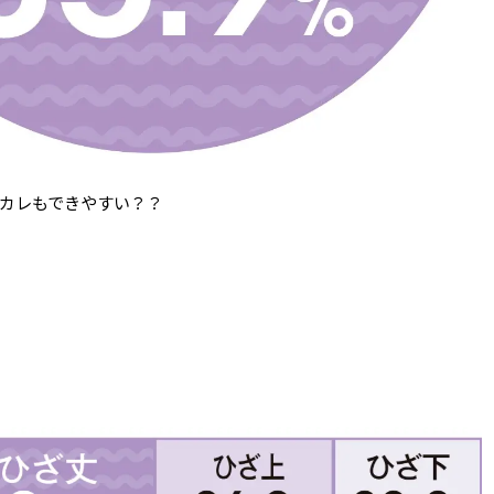
がカレもできやすい？？