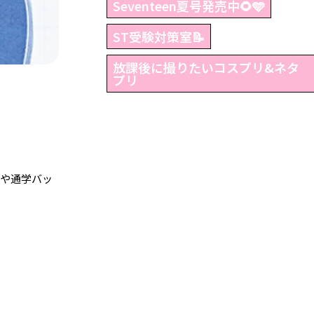
Seventeen夏号発売中🌻🩵
ST受験対策室📝
放課後に撮りたいコスプリ&ネタ
プリ
プや通学バッ