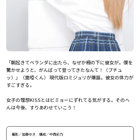
「朝起きてベランダに出たら、なぜか柵の下に彼女が。僕を
驚かせようと、がんばって登ってきたなんて！（ブチュ
ッ）」（篦啞くん） 現代版ロミジュリが爆誕。彼女の体力が
すごすぎる。
女子の理想KISSとはビミョーにずれてる気がする。そのへ
んは今後、すりあわせていこう！
撮影／加藤ゆき 構成／中西彩乃