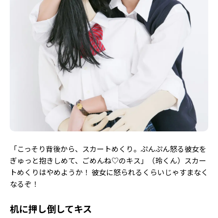
Follow us
ST member
新規会員登録・ログイン
「こっそり背後から、スカートめくり。ぷんぷん怒る彼女を
ぎゅっと抱きしめて、ごめんね♡のキス」（玲くん）スカー
トめくりはやめようか！ 彼女に怒られるくらいじゃすまなく
なるぞ！
机に押し倒してキス