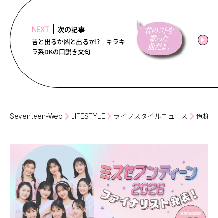
次の記事
NEXT
吉と出るか凶と出るか⁉ キラキ
ラ系DKの口説き文句
Seventeen-Web
LIFESTYLE
ライフスタイルニュース
俺様系