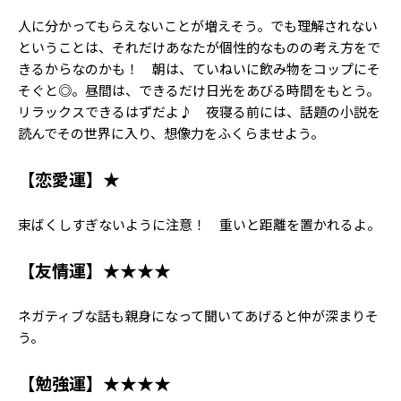
Follow us
人に分かってもらえないことが増えそう。でも理解されない
ということは、それだけあなたが個性的なものの考え方をで
きるからなのかも！ 朝は、ていねいに飲み物をコップにそ
そぐと◎。昼間は、できるだけ日光をあびる時間をもとう。
ST member
リラックスできるはずだよ♪ 夜寝る前には、話題の小説を
新規会員登録・ログイン
読んでその世界に入り、想像力をふくらませよう。
【恋愛運】★
束ばくしすぎないように注意！ 重いと距離を置かれるよ。
【友情運】★★★★
ネガティブな話も親身になって聞いてあげると仲が深まりそ
う。
【勉強運】★★★★