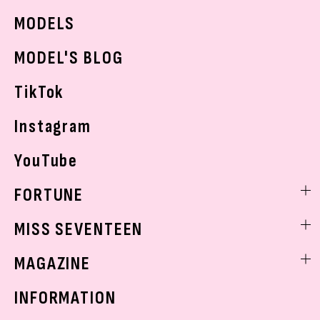
JKランキング・アワード
JKトレンドニュース
MODELS
モデルの購入品
おでかけ
MODEL'S BLOG
お悩み相談
TikTok
Instagram
YouTube
FORTUNE
ゲッターズ飯田
MISS SEVENTEEN
ミスセブンティーンニュース
MAGAZINE
バックナンバー
INFORMATION