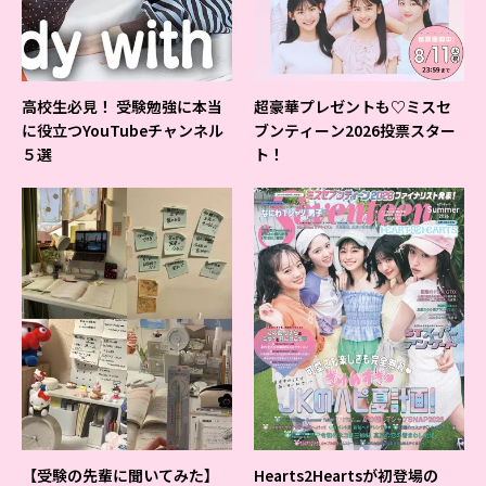
高校生必見！ 受験勉強に本当
超豪華プレゼントも♡ミスセ
に役立つYouTubeチャンネル
ブンティーン2026投票スター
５選
ト！
【受験の先輩に聞いてみた】
Hearts2Heartsが初登場の