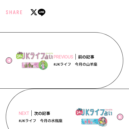
SHARE
前の記事
PREVIOUS
#JKライフ 今月の山羊座
次の記事
NEXT
#JKライフ 今月の水瓶座