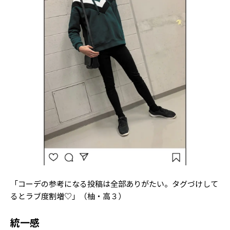
「コーデの参考になる投稿は全部ありがたい。タグづけして
るとラブ度割増♡」（柚・高３）
統一感