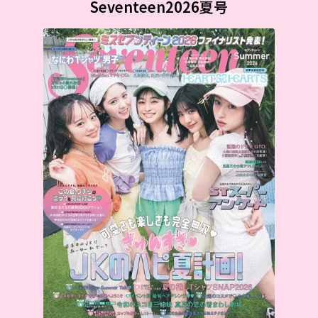
Seventeen2026夏号