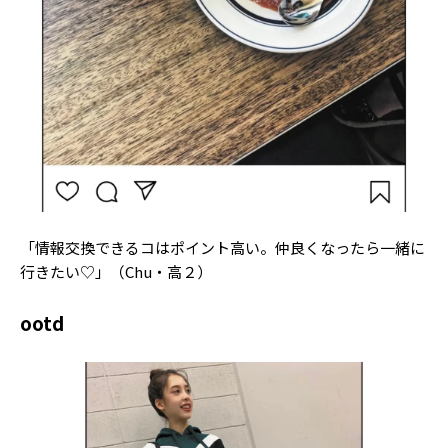
Follow us
ST member
新規会員登録・ログイン
「情報交換できるコはポイント高い。仲良くなったら一緒に
行きたい♡」（Chu・高２）
ootd