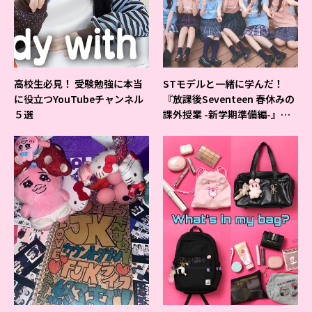
高校生必見！ 受験勉強に本当
STモデルと一緒に学んだ！
に役立つYouTubeチャンネル
『放課後Seventeen 春休みの
５選
課外授業 -新学期準備編-』イ
ベントの様子をレポ♡