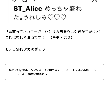
「素直ってさいこー♡ ひとりの自撮りは引きがちだけど、
これはむしろ満点です！」（モモ・高２）
モテるSNSアカめざそ♪
撮影／細谷悠美 ヘア＆メイク／田中陽子（Lila） モデル／高橋アリス
（STモデル） 構成／中西彩乃