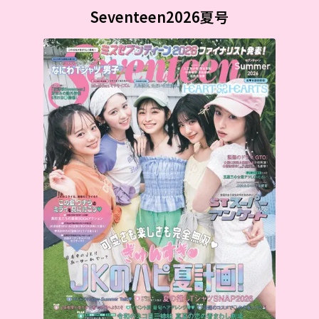
Seventeen2026夏号