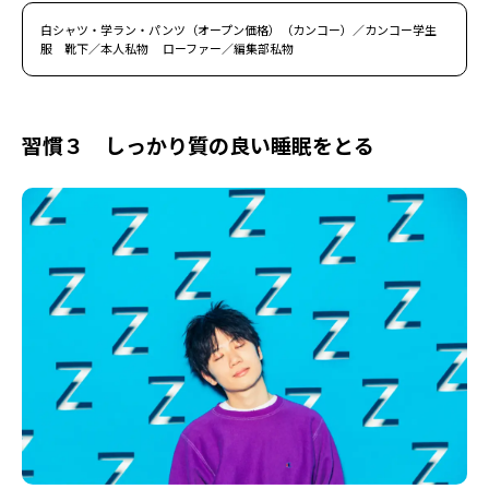
白シャツ・学ラン・パンツ（オープン価格）（カンコー）／カンコー学生
服 靴下／本人私物 ローファー／編集部私物
習慣３ しっかり質の良い睡眠をとる