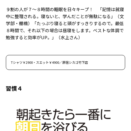
９割の人が７〜８時間の睡眠を日々キープ！ 「記憶は就寝
中に整理される。寝ないと、学んだことが無駄になる」（文
学部・棚橋）「たっぷり寝ると頭がすっきりするので。最低
８時間で、それ以下の場合は昼寝をします。ベストな体調で
勉強すると効率がUP。」（水上さん）
Tシャツ￥2900・スエット￥4900／原宿シカゴ竹下店
習慣４