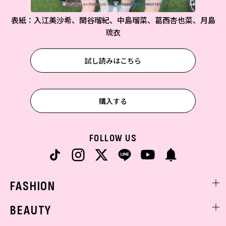
表紙：入江美沙希、関谷瑠紀、中島瑠菜、葛西杏也菜、月島
琉衣
試し読みはこちら
購入する
FOLLOW US
FASHION
ファッションニュース
BEAUTY
モデル私服