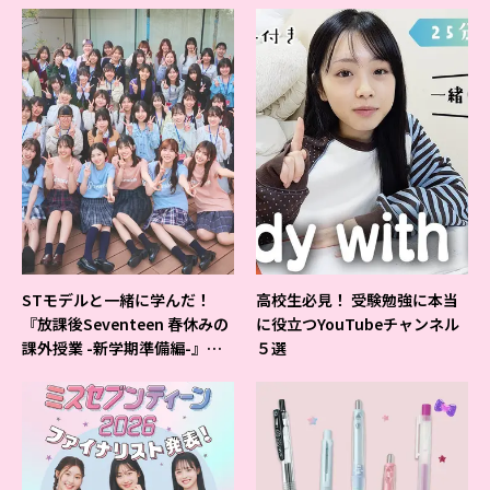
STモデルと一緒に学んだ！
高校生必見！ 受験勉強に本当
『放課後Seventeen 春休みの
に役立つYouTubeチャンネル
課外授業 -新学期準備編-』イ
５選
ベントの様子をレポ♡