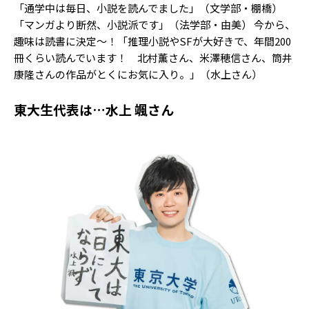
「通学中は毎日、小説を読んでました」（文学部・棚橋）
「マンガより断然、小説派です」（法学部・由美） 今から、
趣味は読書に決定～！「推理小説やSFが大好きで、年間200
冊くらい読んでいます！ 北村薫さん、米澤穂信さん、筒井
康隆さんの作品がとくにお気に入り。」（水上さん）
東大生代表は…水上 颯さん