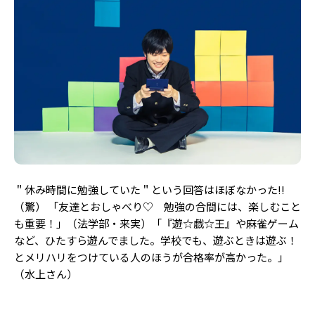
＂休み時間に勉強していた＂という回答はほぼなかった!!
（驚） 「友達とおしゃべり♡ 勉強の合間には、楽しむこと
も重要！」（法学部・来実）「『遊☆戯☆王』や麻雀ゲーム
など、ひたすら遊んでました。学校でも、遊ぶときは遊ぶ！
とメリハリをつけている人のほうが合格率が高かった。」
（水上さん）