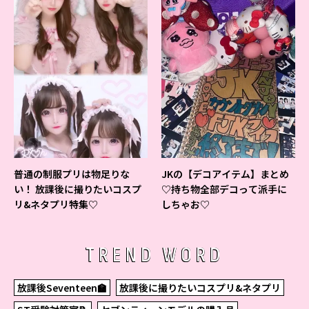
普通の制服プリは物足りな
JKの【デコアイテム】まとめ
い！ 放課後に撮りたいコスプ
♡持ち物全部デコって派手に
リ&ネタプリ特集♡
しちゃお♡
TREND WORD
放課後Seventeen🏫
放課後に撮りたいコスプリ&ネタプリ