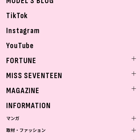
MODEL'S BLOG
お悩み相談
TikTok
Instagram
YouTube
FORTUNE
ゲッターズ飯田
MISS SEVENTEEN
ミスセブンティーンニュース
MAGAZINE
バックナンバー
INFORMATION
マンガ
取材・ファッション
少年マンガ
週刊少年ジャンプ