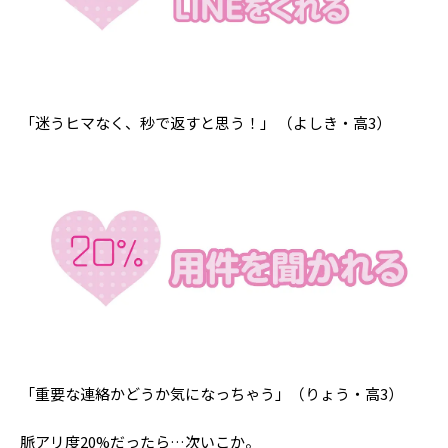
「迷うヒマなく、秒で返すと思う！」 （よしき・高3）
「重要な連絡かどうか気になっちゃう」（りょう・高3）
脈アリ度20%だったら…次いこか。