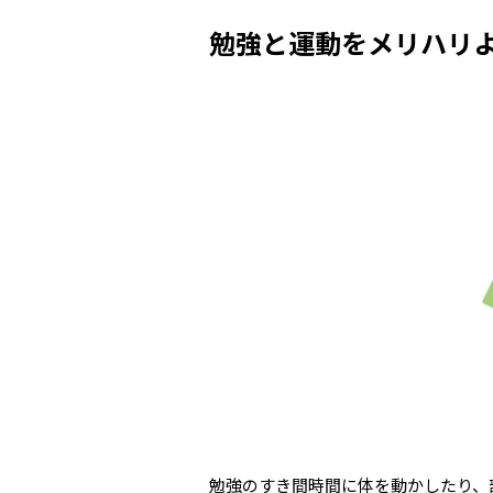
勉強と運動をメリハリ
勉強のすき間時間に体を動かしたり、