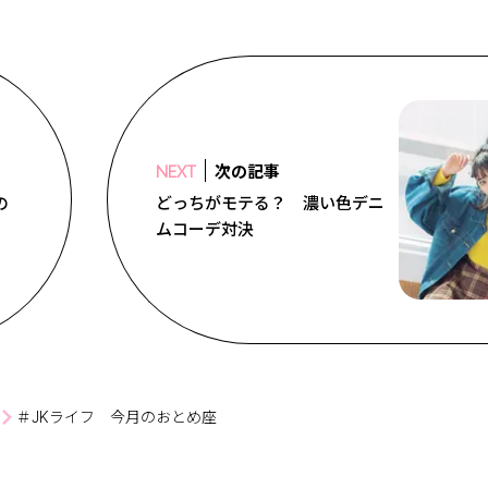
次の記事
NEXT
の
どっちがモテる？ 濃い色デニ
ムコーデ対決
＃JKライフ 今月のおとめ座