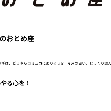
月のおとめ座
カギは、どうやらコミュ力にありそう⁉ 今月の占い、じっくり読
いやる心を！