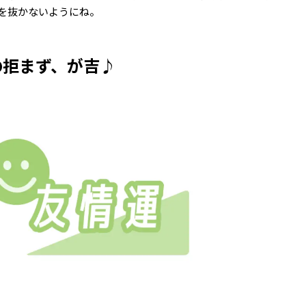
を抜かないようにね。
の拒まず、が吉♪