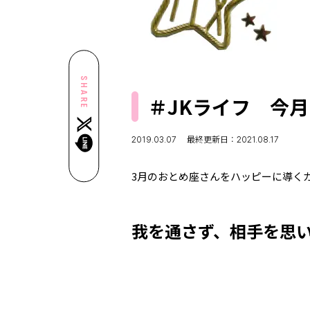
SHARE
＃JKライフ 今
2019.03.07
最終更新日：2021.08.17
3月のおとめ座さんをハッピーに導く
我を通さず、相手を思