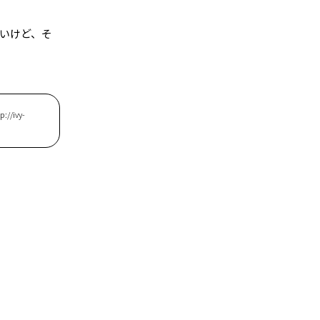
いけど、そ
ivy-