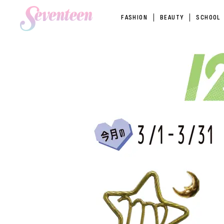
FASHION
BEAUTY
SCHOOL