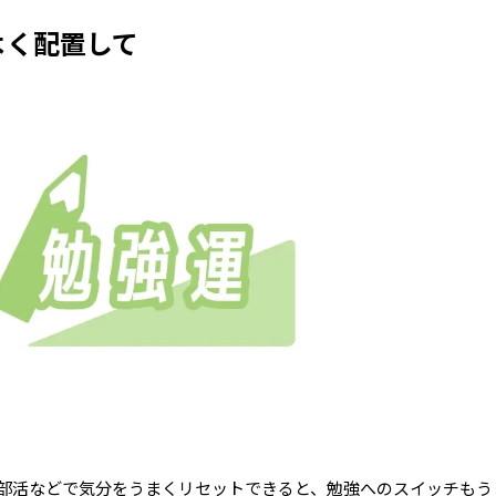
よく配置して
部活などで気分をうまくリセットできると、勉強へのスイッチもう