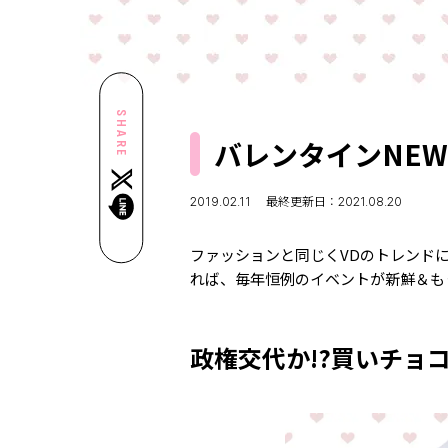
SHARE
バレンタインNEW
2019.02.11
最終更新日：2021.08.20
ファッションと同じくVDのトレンド
れば、毎年恒例のイベントが新鮮＆も
政権交代か!?買いチョ