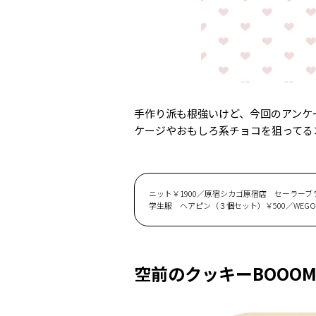
手作り派も根強いけど、今回のアンケ
ケージやおもしろ系チョコを狙ってる
ニット￥1900／原宿シカゴ原宿店 セーラーブラウス￥4
学生服 ヘアピン（３個セット）￥500／WEGO
空前のクッキーBOOO