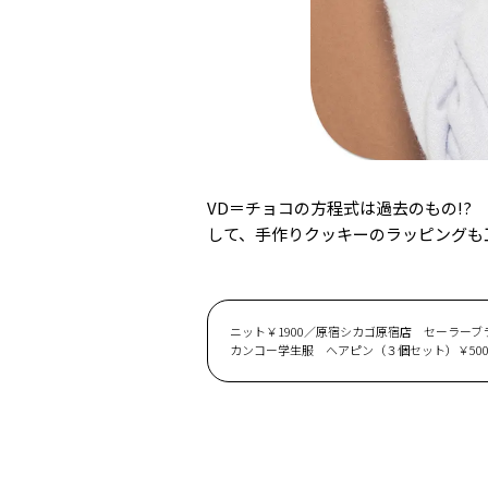
VD＝チョコの方程式は過去のもの!
して、手作りクッキーのラッピングも
ニット￥1900／原宿シカゴ原宿店 セーラーブラウス￥4
カンコー学生服 ヘアピン（３個セット）￥500／