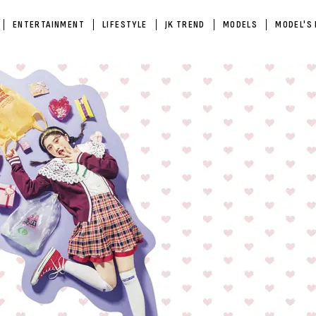
ENTERTAINMENT
LIFESTYLE
JK TREND
MODELS
MODEL'S