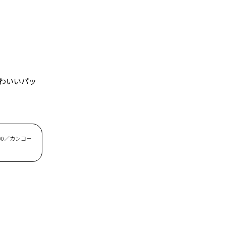
わいいパッ
200／カンコー