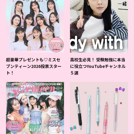
超豪華プレゼントも♡ミスセ
高校生必見！ 受験勉強に本当
ブンティーン2026投票スター
に役立つYouTubeチャンネル
ト！
５選