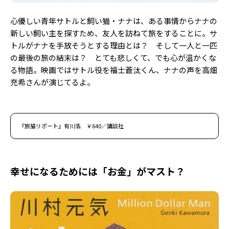
心優しい青年サトルと飼い猫・ナナは、ある事情からナナの
新しい飼い主を探すため、友人を訪ねて旅をすることに。サ
トルがナナを手放そうとする理由とは？ そして一人と一匹
の最後の旅の結末は？ とても悲しくて、でも心が温かくな
る物語。映画ではサトル役を福士蒼汰くん、ナナの声を高畑
充希さんが演じてるよ。
『旅猫リポート』有川浩 ￥640／講談社
幸せになるためには「お金」がマスト？