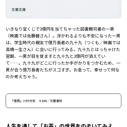
いきなり宝くじで3億円を当てちゃった図書館司書の一男
（映画では佐藤健さん）。浮かれるよりも不安になった一男
は、学生時代の親友で億万長者の九十九（つくも／映画では
高橋一生さん）に会いに行ってみる。九十九とはっちゃけた
翌朝、一男が目を覚ますと九十九と3億円が消えてい
て……。九十九がどこに行ったか手がかりをつかむため、一
男が会う億万長者たちがスゴすぎ。お金って、幸せって何な
のか考えちゃう。
『億男』川村元気 ￥680／文藝春秋
人生を通して「お茶」の世界をのぞいてみよ