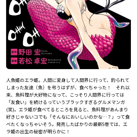
人魚姫のエラ姫。人間に変身して人間界に行って、釣られて
しまった友達（魚）を弔うはずが、食べちゃった！ それ以
来、魚料理が大好物になって、こっそり人間界に行っては
「友食い」を続けるっていうブラックすぎるグルメマンガ
(笑)。エラ姫が食べてるところを見ると、魚料理があんまり
好きじゃないコでも「そんなにおいしいのかな…？」って食
べたくなっちゃいそう。発売したばかりの最新5巻では、エ
ラ姫の出生の秘密が明らかに！