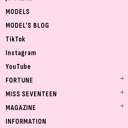
JKランキング・アワード
JKトレンドニュース
MODELS
モデルの購入品
おでかけ
MODEL'S BLOG
お悩み相談
TikTok
Instagram
YouTube
FORTUNE
ゲッターズ飯田
MISS SEVENTEEN
ミスセブンティーンニュース
MAGAZINE
バックナンバー
INFORMATION