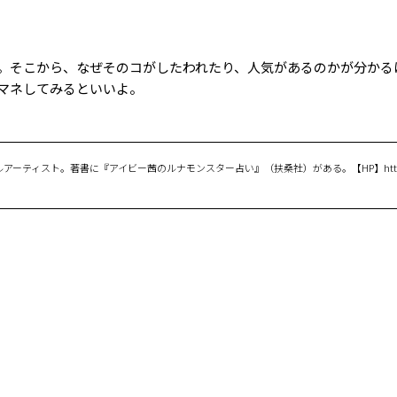
。そこから、なぜそのコがしたわれたり、人気があるのかが分かる
マネしてみるといいよ。
ティスト。著書に『アイビー茜のルナモンスター占い』（扶桑社）がある。【HP】http://