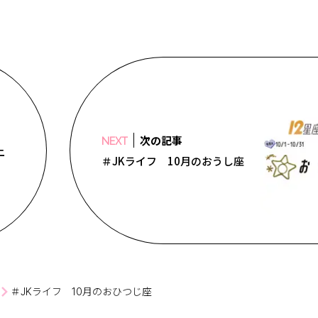
次の記事
NEXT
ニ
＃JKライフ 10月のおうし座
＃JKライフ 10月のおひつじ座