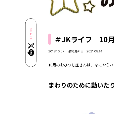
SHARE
＃JKライフ 10
2018.10.07
最終更新日：2021.08.14
10月のおひつじ座さんは、なにやら
まわりのために動いた