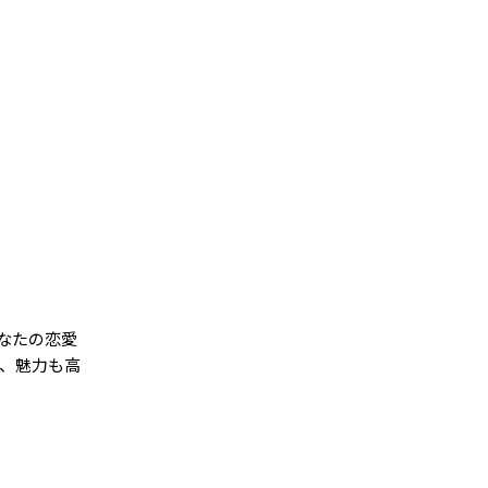
なたの恋愛
、魅力も高