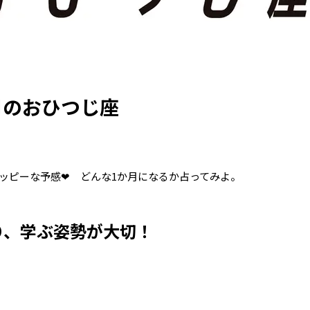
月のおひつじ座
ハッピーな予感❤ どんな1か月になるか占ってみよ。
り、学ぶ姿勢が大切！