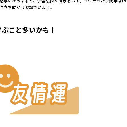
を早めからすると、学習意欲が高まるはず。ラクだったり簡単なほ
に立ち向かう姿勢でいよう。
学ぶこと多いかも！