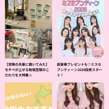
【受験の先輩に聞いてみた】
超豪華プレゼントも♡ミスセ
モチベが上がる勉強空間のこ
ブンティーン2026投票スター
だわりを大特集☆
ト！