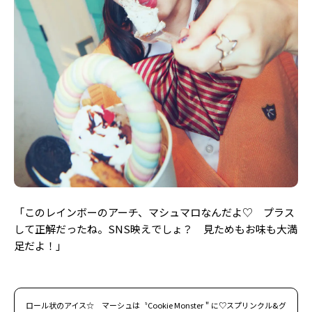
「このレインボーのアーチ、マシュマロなんだよ♡ プラス
して正解だったね。SNS映えでしょ？ 見ためもお味も大満
足だよ！」
ロール状のアイス☆ マーシュは〝Cookie Monster＂に♡スプリンクル&グ