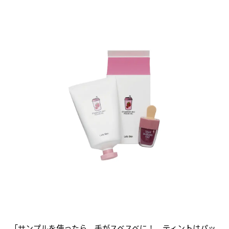
「サンプルを使ったら、手がスベスベに！ ティントはパッ