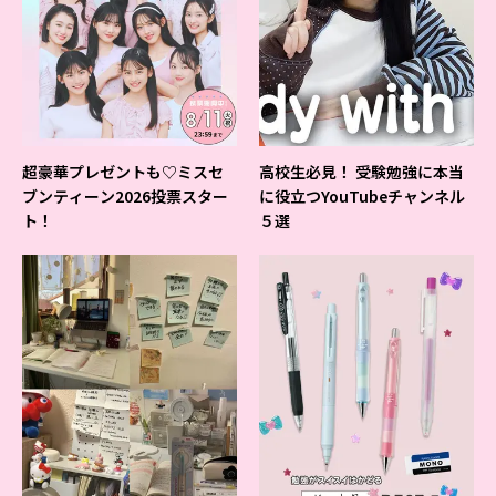
超豪華プレゼントも♡ミスセ
高校生必見！ 受験勉強に本当
ブンティーン2026投票スター
に役立つYouTubeチャンネル
ト！
５選