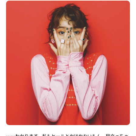
Follow us
ST member
新規会員登録・ログイン
……わかります。私もヒールとかはかないもん。目立っちゃ