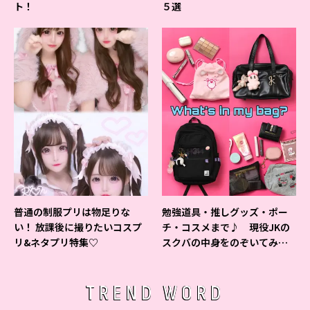
ト！
５選
普通の制服プリは物足りな
勉強道具・推しグッズ・ポー
い！ 放課後に撮りたいコスプ
チ・コスメまで♪ 現役JKの
リ&ネタプリ特集♡
スクバの中身をのぞいてみ
た！
TREND WORD