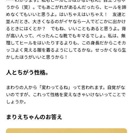
うから（笑）。でもあこがれがあるんだったら、ヒールを諦
めなくてもいいと思うよ。はいちゃえはいちゃえ！ 友達と
並んだとき、大きくなるのがイヤなら一人でどこかに出かけ
るときにはくとか？ でもね、いいこともあると思うよ。背
が高い人って、ぺったんこな靴でもキマるでしょ。私は、無
理してヒールをはいたりするよりも、この身長だからこそカ
ッコよく見える服を着るようにしてるかな。せっかくなら生
かしたほうがいいと思うから！
人とちがう性格。
まわりの人から「変わってるね」って言われます。自覚がな
いのですが、これって性格を変えなきゃいけないってことで
しょうか。
まりえちゃんのお答え