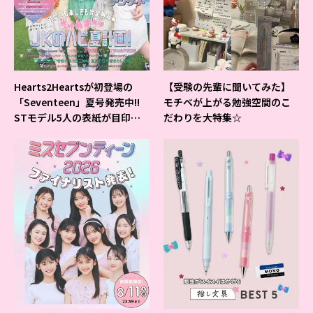
Hearts2Heartsが初登場の
【受験の先輩に聞いてみた】
「Seventeen」夏号発売中!!
モチベが上がる勉強空間のこ
STモデル5人の表紙が目印だ
だわりを大特集☆
よ♪