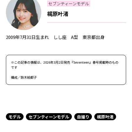
セブンティーンモデル
梶原叶渚
2009年7月31日生まれ しし座 A型 東京都出身
※この記事の情報は、2026年3月2日発売『Seventeen』春号掲載時のもの
です
構成／鈴木絵都子
モデル
セブンティーンモデル
自撮り
梶原叶渚