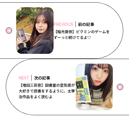
前の記事
PREVIOUS
【稲光亜依】ピクミンのゲームを
ずーっと続けてるよ♡
次の記事
NEXT
【増田三莉音】図書室の空気感が
大好きで読書をするように。太宰
治作品をよく読むよ