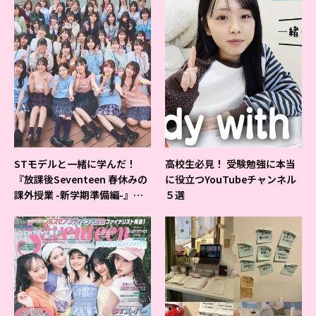
STモデルと一緒に学んだ！
高校生必見！ 受験勉強に本当
『放課後Seventeen 春休みの
に役立つYouTubeチャンネル
課外授業 -新学期準備編-』イ
５選
ベントの様子をレポ♡