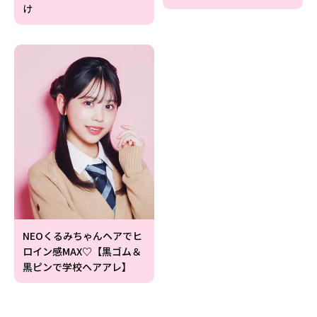
け
NEOくるみちゃんヘアでヒ
ロイン感MAX♡【黒ゴム＆
黒ピンで学校ヘアアレ】