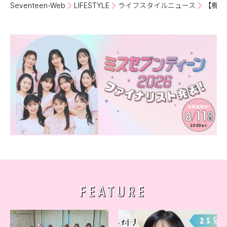
Seventeen-Web
LIFESTYLE
ライフスタイルニュース
【梶原
FEATURE