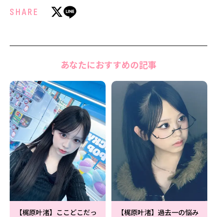
SHARE
あなたにおすすめの記事
【梶原叶渚】ここどこだっ
【梶原叶渚】過去一の悩み