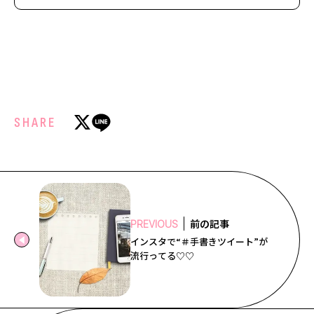
SHARE
前の記事
PREVIOUS
インスタで“＃手書きツイート”が
流行ってる♡♡