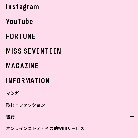
Instagram
YouTube
FORTUNE
ゲッターズ飯田
MISS SEVENTEEN
ミスセブンティーンニュース
MAGAZINE
バックナンバー
INFORMATION
マンガ
取材・ファッション
少年マンガ
週刊少年ジャンプ
書籍
青年マンガ
ファッション・美容
ジャンプSQ
少年ジャンプ+
Seventeen
オンラインストア・その他WEBサービス
少女マンガ
芸能・情報・スポーツ
文芸・文庫・総合
Vジャンプ
ジャンプTOON
non-no
ジャンプTOON
Myojo
すばる