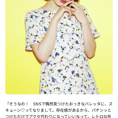
Follow us
ST member
新規会員登録・ログイン
「そうなの！ SNSで偶然見つけたおっきなバレッタに、ズ
キューン♡ってなりまして。存在感があるから、パチンッと
つけただけでアクセ代わりになっていいなって。レトロな外