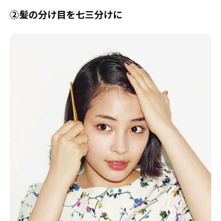
②髪の分け目を七三分けに