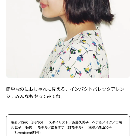
簡単なのにおしゃれに見える、インパクトバレッタアレン
ジ。みんなもやってみてね。
撮影／ISAC（SIGNO） スタイリスト／近藤久美子 ヘア＆メイク／吉崎
沙世子（NAP） モデル／広瀬すず（STモデル） 構成／森山和子
（Seventeen6月号）