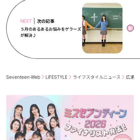
次の記事
NEXT
５月のあるあるお悩みをゲラーズ
が解決♪
Seventeen-Web
LIFESTYLE
ライフスタイルニュース
広瀬す