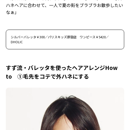
ハネヘアに合わせて、一人で夏の街をブラブラお散歩したい
なぁ」
シルバーバレッタ￥300／パリスキッズ原宿店 ワンピース￥5420／
DHOLIC
すず流・バレッタを使ったヘアアレンジHow
to ①毛先をコテで外ハネにする