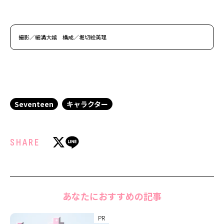
撮影／細溝大嬉 構成／堀切絵美理
Seventeen
キャラクター
SHARE
あなたにおすすめの記事
PR