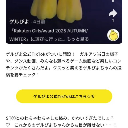
ゲルぴよ公式TikTokがついに開設！ ガルアワ当日の様子
や、ダンス動画、みんなも遊べるゲーム動画など楽しいコン
テンツがたくさんだよ。クスッと笑えるゲルぴよちゃんの投
稿を要チェック！
ゲルぴよ公式TikTokはこちら☆彡
ST㋲とのわちゃわちゃした絡み、かわいすぎたでしょ？
♡ これからのゲルぴよちゃんからも目が離せない……！