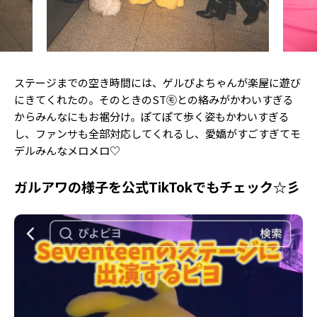
ステージまでの空き時間には、ゲルぴよちゃんが楽屋に遊び
にきてくれたの。そのときのST㋲との絡みがかわいすぎる
からみんなにもお裾分け。ぽてぽて歩く姿もかわいすぎる
し、ファンサも全部対応してくれるし、愛嬌がすごすぎてモ
デルみんなメロメロ♡
ガルアワの様子を公式TikTokでもチェック☆彡