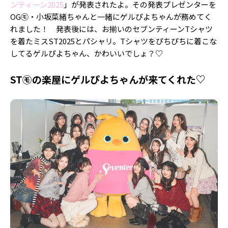
ンティーン2025
」が発表されたよ。その発表プレゼンターを
OG㋲・小坂菜緒ちゃんと一緒にゲルぴよちゃんが務めてく
れました！ 発表後には、お揃いのセブンティーンTシャツ
を着たミスST2025とパシャリ。Tシャツをぴちぴちに着こな
してるゲルぴよちゃん、かわいいでしょ？♡
ST㋲の楽屋にゲルぴよちゃんが来てくれた♡