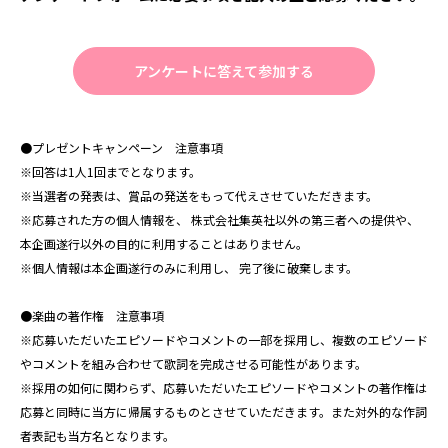
アンケートに答えて参加する
●プレゼントキャンペーン 注意事項
※回答は1人1回までとなります。
※当選者の発表は、賞品の発送をもって代えさせていただきます。
※応募された方の個人情報を、 株式会社集英社以外の第三者への提供や、
本企画遂行以外の目的
に利用することはありません。
※個人情報は本企画遂行のみに利用し、 完了後に破棄します。
●楽曲の著作権 注意事項
※応募いただいたエピソードやコメントの一部を採用し、複数のエピソード
やコメントを組み合わせて歌詞を完成させる可能性があります。
※採用の如何に関わらず、応募いただいたエピソードやコメントの著作権は
応募と同時に当方に帰属するものとさせていただきます。また対外的な作詞
者表記も当方名となります。