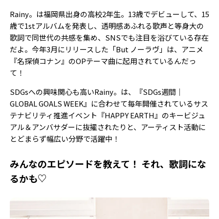
Rainy。は福岡県出身の高校2年生。13歳でデビューして、15
歳で1stアルバムを発表し、透明感あふれる歌声と等身大の
歌詞で同世代の共感を集め、SNSでも注目を浴びている存在
だよ。今年3月にリリースした「But ノーラヴ」は、アニメ
『名探偵コナン』のOPテーマ曲に起用されているんだっ
て！
SDGsへの興味関心も高いRainy。は、『SDGs週間｜
GLOBAL GOALS WEEK』に合わせて毎年開催されているサス
テナビリティ推進イベント『HAPPY EARTH』のキービジュ
アル＆アンバサダーに抜擢されたりと、アーティスト活動に
とどまらず幅広い分野で活躍中！
みんなのエピソードを教えて！ それ、歌詞にな
るかも♡