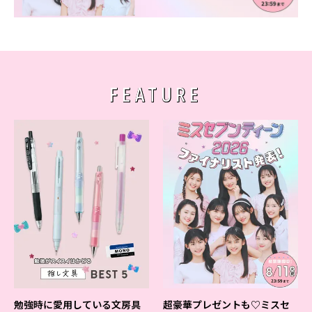
FEATURE
勉強時に愛用している文房具
超豪華プレゼントも♡ミスセ