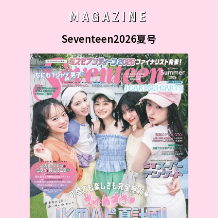
MAGAZINE
Seventeen2026夏号