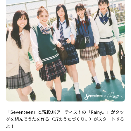
Follow us
ST member
新規会員登録・ログイン
「Seventeen」と現役JKアーティストの「Rainy。」がタッ
グを組んでうたを作る〈17のうたづくり。〉がスタートする
よ！