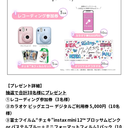
【プレゼント詳細】
抽選で合計38名様にプレゼント
①レコーディング参加券（3名様）
②カラオケ ビッグエコー デジタルご利用券 5,000円（10名
様）
③富士フイルム“チェキ”instax mini 12™ ブロッサムピンク
or パステルブルー＋ミニフォーマットフィルム1パック（10