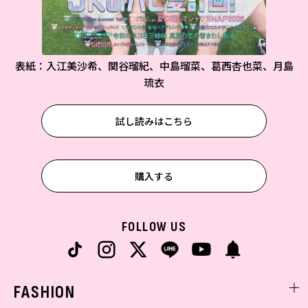
表紙：入江美沙希、関谷瑠紀、中島瑠菜、葛西杏也菜、月島
琉衣
試し読みはこちら
購入する
FOLLOW US
FASHION