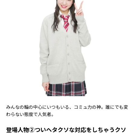
Follow us
ST member
新規会員登録・ログイン
みんなの輪の中心にいつもいる、コミュ力の神。誰にでも変
わらない態度で人気者。
登場人物②ついヘタクソな対応をしちゃうクソ