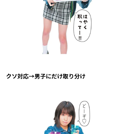
クソ対応→男子にだけ取り分け