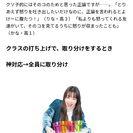
クソ子的にはそのコのためと思った正論ですが……。「とり
あえず怒りを吐き出したいだけなのに、正論を言われるとよ
けーに腹たつ！」（りな・高３） 「私よりも怒ってくれる友
達がいて、そのコを見てるうちに怒りが収まったことも」
（かな・高１）
クラスの打ち上げで、取り分けをするとき
神対応→全員に取り分け