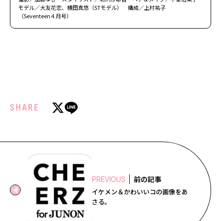
モデル／大友花恋、横田真悠（STモデル） 構成／上村祐子
（Seventeen４月号）
SHARE
前の記事
PREVIOUS
イケメン＆かわいいコの画像をあ
さる。