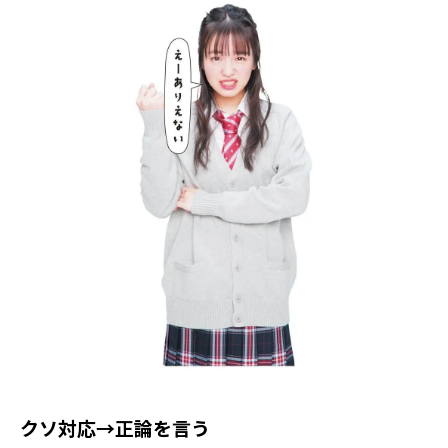
クソ対応→正論を言う