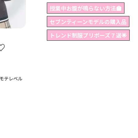
授業中お腹が鳴らない方法🏫
セブンティーンモデルの購入品
トレンド制服プリポーズ７選🌟
♡
モテレベル