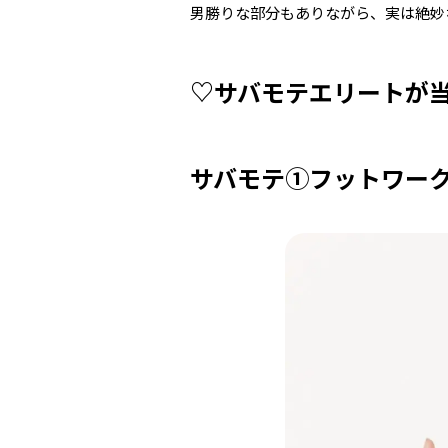
男勝りな部分もありながら、実は絶妙
♡サバモテエリートが
サバモテ①フットワー