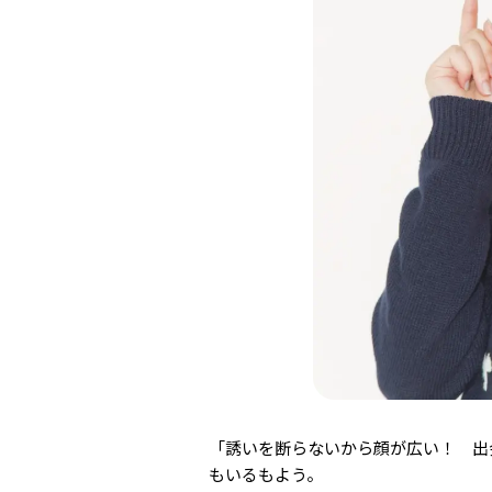
「誘いを断らないから顔が広い！ 出
もいるもよう。