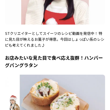
Follow us
ST member
STクリエイターとしてスイーツのレシピ動画を発信中！ 特
新規会員登録・ログイン
に見た目が映えるお菓子が得意。今回はしょっぱい系のレシ
ピも考えてくれました♪
お店みたいな見た目で食べ応え抜群！ハンバー
グパングラタン