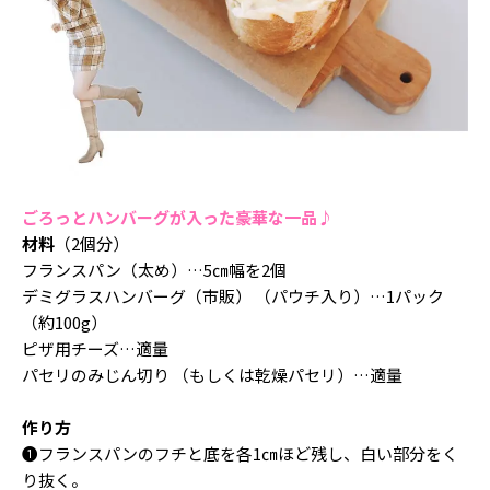
ごろっとハンバーグが入った豪華な一品♪
材料
（2個分）
フランスパン（太め）…5㎝幅を2個
デミグラスハンバーグ（市販） （パウチ入り）…1パック
（約100g）
ピザ用チーズ…適量
パセリのみじん切り （もしくは乾燥パセリ）…適量
作り方
❶フランスパンのフチと底を各1㎝ほど残し、白い部分をく
り抜く。