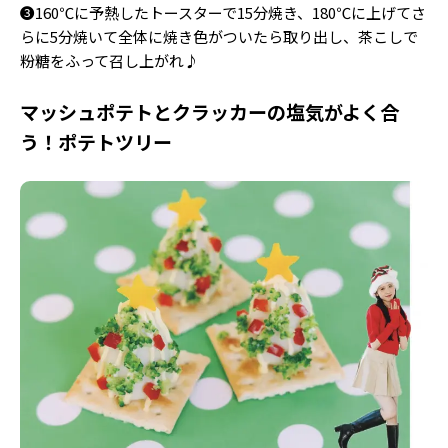
❸160℃に予熱したトースターで15分焼き、180℃に上げてさ
らに5分焼いて全体に焼き色がついたら取り出し、茶こしで
粉糖をふって召し上がれ♪
マッシュポテトとクラッカーの塩気がよく合
う！ポテトツリー