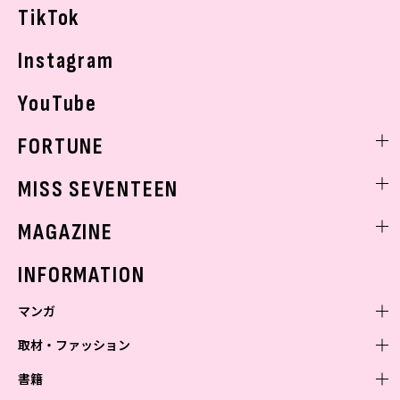
TikTok
Instagram
YouTube
FORTUNE
ゲッターズ飯田
MISS SEVENTEEN
ミスセブンティーンニュース
MAGAZINE
バックナンバー
INFORMATION
マンガ
取材・ファッション
少年マンガ
週刊少年ジャンプ
書籍
青年マンガ
ファッション・美容
ジャンプSQ